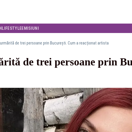
N
LIFESTYLE
EMISIUNI
 urmărită de trei persoane prin București. Cum a reacționat artista
rită de trei persoane prin B