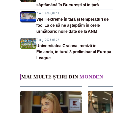
săptămână în București și în țară
7 aug. 2026, 08:38
Vijelii extreme în țară și temperaturi de
foc. La ce să ne așteptăm în orele
următoare: noile date de la ANM
7 aug. 2026, 08:22
Universitatea Craiova, remiză în
Finlanda, în turul 3 preliminar al Europa
League
MAI MULTE ȘTIRI DIN
MONDEN