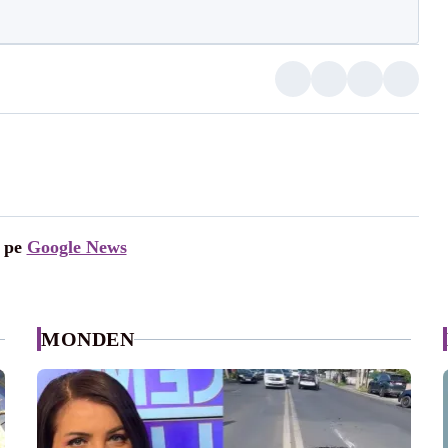
i pe
Google News
MONDEN