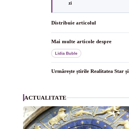
zi
Distribuie articolul
Mai multe articole despre
Lidia Buble
Urmărește știrile Realitatea Star ș
ACTUALITATE