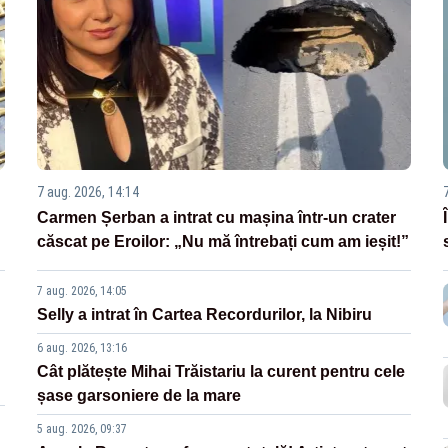
7 aug. 2026, 14:14
Carmen Șerban a intrat cu mașina într-un crater
căscat pe Eroilor: „Nu mă întrebați cum am ieșit!”
7 aug. 2026, 14:05
Selly a intrat în Cartea Recordurilor, la Nibiru
6 aug. 2026, 13:16
Cât plătește Mihai Trăistariu la curent pentru cele
șase garsoniere de la mare
5 aug. 2026, 09:37