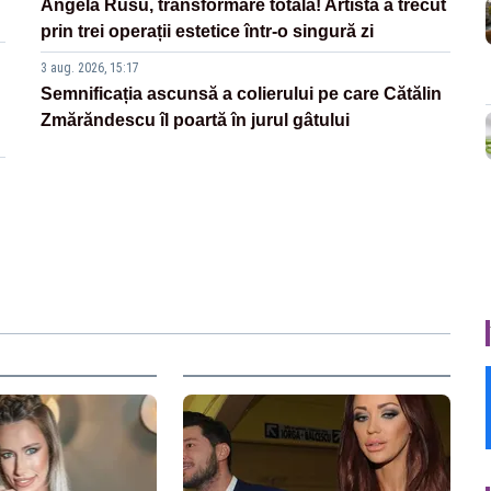
Angela Rusu, transformare totală! Artista a trecut
prin trei operații estetice într-o singură zi
3 aug. 2026, 15:17
Semnificația ascunsă a colierului pe care Cătălin
Zmărăndescu îl poartă în jurul gâtului