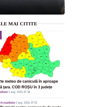
LE MAI CITITE
rte meteo de caniculă în aproape
tă țara. COD ROȘU în 3 județe
litate
·
3 aug. 2026, 07:48
Actualitate
-
3 aug. 2026, 07:55