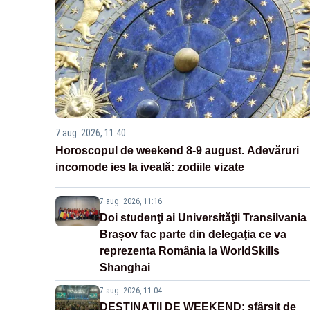
7 aug. 2026, 11:40
Horoscopul de weekend 8-9 august. Adevăruri
incomode ies la iveală: zodiile vizate
7 aug. 2026, 11:16
Doi studenţi ai Universităţii Transilvania
Brașov fac parte din delegaţia ce va
reprezenta România la WorldSkills
Shanghai
7 aug. 2026, 11:04
DESTINAȚII DE WEEKEND: sfârșit de