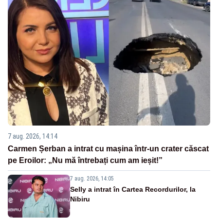
7 aug. 2026, 14:14
Carmen Șerban a intrat cu mașina într-un crater căscat
pe Eroilor: „Nu mă întrebați cum am ieșit!”
7 aug. 2026, 14:05
Selly a intrat în Cartea Recordurilor, la
Nibiru