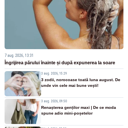
7 aug. 2026, 13:31
Îngrijirea părului înainte și după expunerea la soare
3 aug. 2026, 15:29
3 zodii, norocoase toată luna august. De
unde vin cele mai bune vești!
3 aug. 2026, 09:50
Renașterea genților maxi | De ce moda
spune adio mini-poșetelor