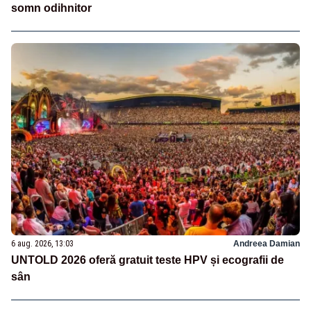
somn odihnitor
6 aug. 2026, 13:03
Andreea Damian
UNTOLD 2026 oferă gratuit teste HPV și ecografii de
sân