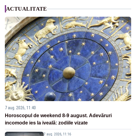
ACTUALITATE
7 aug. 2026, 11:40
Horoscopul de weekend 8-9 august. Adevăruri
incomode ies la iveală: zodiile vizate
7 aug. 2026, 11:16