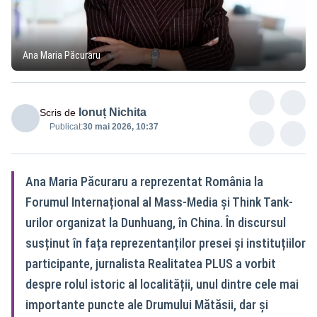
Ana Maria Păcuraru
Ionuț Nichita
Scris de
Publicat:
30 mai 2026, 10:37
Ana Maria Păcuraru a reprezentat România la
Forumul Internațional al Mass-Media și Think Tank-
urilor organizat la Dunhuang, în China. În discursul
susținut în fața reprezentanților presei și instituțiilor
participante, jurnalista Realitatea PLUS a vorbit
despre rolul istoric al localității, unul dintre cele mai
importante puncte ale Drumului Mătăsii, dar și