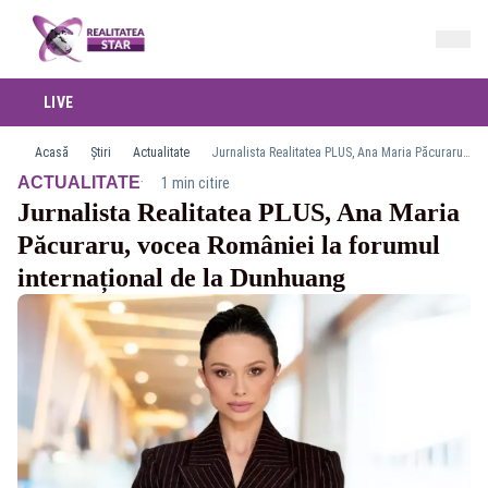
LIVE
Acasă
Știri
Actualitate
Jurnalista Realitatea PLUS, Ana Maria Păcuraru, vocea României la forumul internațional de la Dunhuang
·
ACTUALITATE
1 min citire
Jurnalista Realitatea PLUS, Ana Maria
Păcuraru, vocea României la forumul
internațional de la Dunhuang