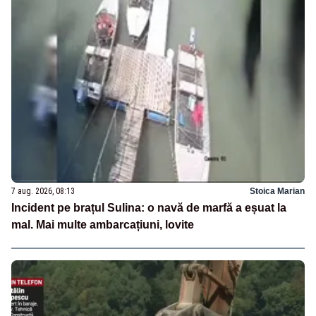
7 aug. 2026, 08:13
Stoica Marian
Incident pe brațul Sulina: o navă de marfă a eșuat la
mal. Mai multe ambarcațiuni, lovite