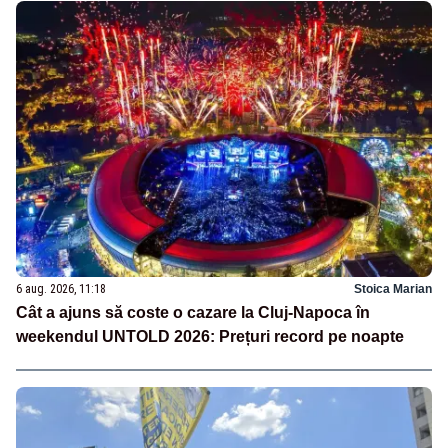
6 aug. 2026, 11:18
Stoica Marian
Cât a ajuns să coste o cazare la Cluj-Napoca în
weekendul UNTOLD 2026: Prețuri record pe noapte