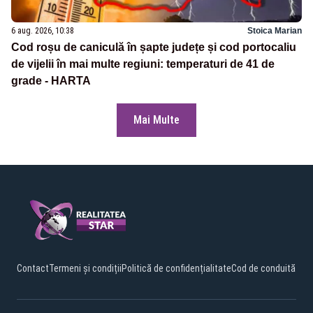
6 aug. 2026, 10:38
Stoica Marian
Cod roșu de caniculă în șapte județe și cod portocaliu
de vijelii în mai multe regiuni: temperaturi de 41 de
grade - HARTA
Mai Multe
Contact
Termeni și condiții
Politică de confidențialitate
Cod de conduită