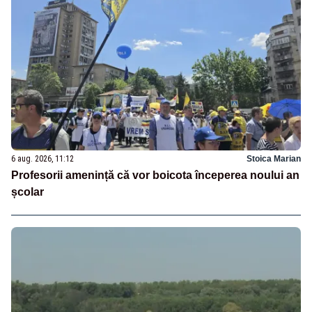
6 aug. 2026, 11:12
Stoica Marian
Profesorii amenință că vor boicota începerea noului an
școlar