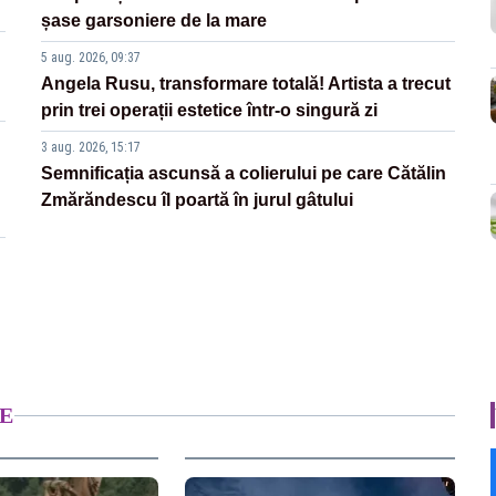
șase garsoniere de la mare
5 aug. 2026, 09:37
Angela Rusu, transformare totală! Artista a trecut
prin trei operații estetice într-o singură zi
3 aug. 2026, 15:17
Semnificația ascunsă a colierului pe care Cătălin
Zmărăndescu îl poartă în jurul gâtului
E