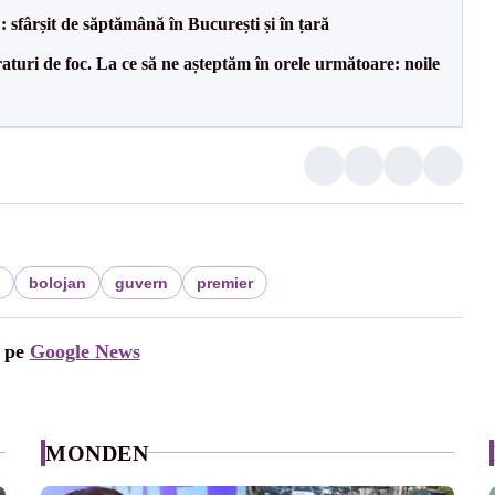
șit de săptămână în București și în țară
raturi de foc. La ce să ne așteptăm în orele următoare: noile
bolojan
guvern
premier
i pe
Google News
MONDEN