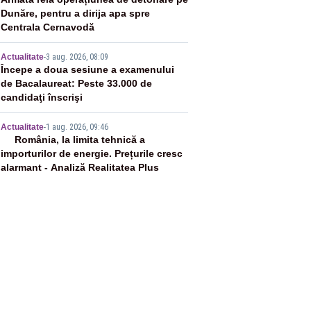
3
Dunăre, pentru a dirija apa spre
Centrala Cernavodă
4
Actualitate
-
3 aug. 2026, 08:09
Începe a doua sesiune a examenului
de Bacalaureat: Peste 33.000 de
candidaţi înscrişi
5
Actualitate
-
1 aug. 2026, 09:46
România, la limita tehnică a
importurilor de energie. Prețurile cresc
alarmant - Analiză Realitatea Plus