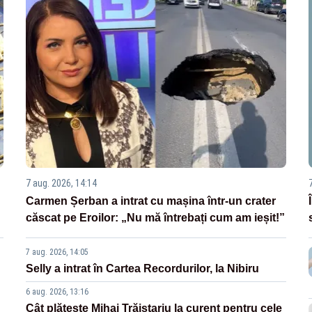
7 aug. 2026, 14:14
Carmen Șerban a intrat cu mașina într-un crater
căscat pe Eroilor: „Nu mă întrebați cum am ieșit!”
7 aug. 2026, 14:05
Selly a intrat în Cartea Recordurilor, la Nibiru
6 aug. 2026, 13:16
Cât plătește Mihai Trăistariu la curent pentru cele