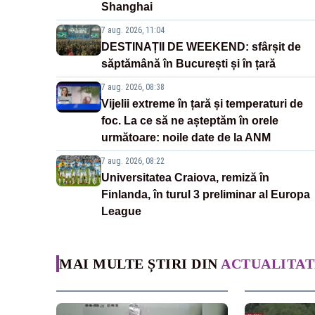
Shanghai
7 aug. 2026, 11:04
DESTINAȚII DE WEEKEND: sfârșit de
săptămână în București și în țară
7 aug. 2026, 08:38
Vijelii extreme în țară și temperaturi de
foc. La ce să ne așteptăm în orele
următoare: noile date de la ANM
7 aug. 2026, 08:22
Universitatea Craiova, remiză în
Finlanda, în turul 3 preliminar al Europa
League
MAI MULTE ȘTIRI DIN
ACTUALITAT