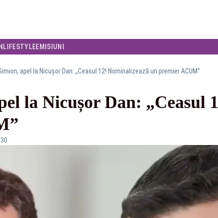
N
LIFESTYLE
EMISIUNI
imion, apel la Nicușor Dan: „Ceasul 12! Nominalizează un premier ACUM”
pel la Nicușor Dan: „Ceasul 
M”
:30