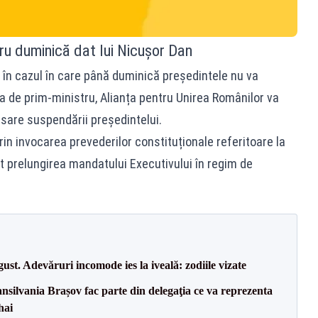
u duminică dat lui Nicușor Dan
 în cazul în care până duminică președintele nu va
a de prim-ministru, Alianța pentru Unirea Românilor va
sare suspendării președintelui.
rin invocarea prevederilor constituționale referitoare la
t prelungirea mandatului Executivului în regim de
t. Adevăruri incomode ies la iveală: zodiile vizate
ransilvania Brașov fac parte din delegaţia ce va reprezenta
hai