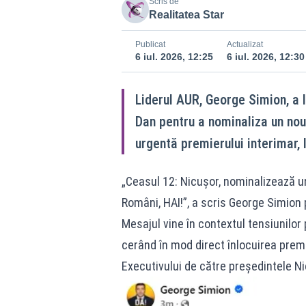
Scris de
Realitatea Star
Publicat
Actualizat
6 iul. 2026, 12:25
6 iul. 2026, 12:30
Liderul AUR, George Simion, a 
Dan pentru a nominaliza un no
urgentă premierului interimar, I
„Ceasul 12: Nicușor, nominalizează un
Români, HAI!”, a scris George Simion
Mesajul vine în contextul tensiunilor
cerând în mod direct înlocuirea premi
Executivului de către președintele N