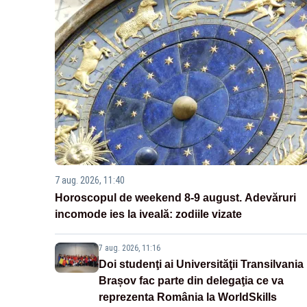
7 aug. 2026, 11:40
Horoscopul de weekend 8-9 august. Adevăruri
incomode ies la iveală: zodiile vizate
7 aug. 2026, 11:16
Doi studenţi ai Universităţii Transilvania
Brașov fac parte din delegaţia ce va
reprezenta România la WorldSkills