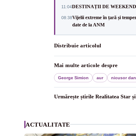
DESTINAȚII DE WEEKEND: sfâr
11:04
Vijelii extreme în țară și tempe
08:38
date de la ANM
Distribuie articolul
Mai multe articole despre
George Simion
aur
nicusor dan
Urmărește știrile Realitatea Star ș
ACTUALITATE