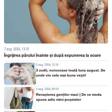
7 aug. 2026, 13:31
Îngrijirea părului înainte și după expunerea la soare
3 aug. 2026, 15:29
3 zodii, norocoase toată luna august. De
unde vin cele mai bune vești!
3 aug. 2026, 09:50
Renașterea genților maxi | De ce moda
spune adio mini-poșetelor