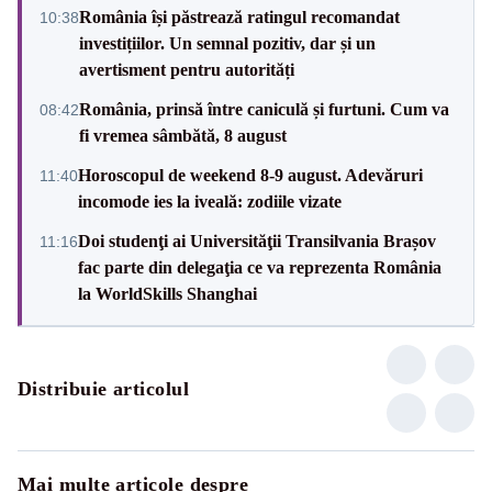
România își păstrează ratingul recomandat
10:38
investițiilor. Un semnal pozitiv, dar și un
avertisment pentru autorități
România, prinsă între caniculă și furtuni. Cum va
08:42
fi vremea sâmbătă, 8 august
Horoscopul de weekend 8-9 august. Adevăruri
11:40
incomode ies la iveală: zodiile vizate
Doi studenţi ai Universităţii Transilvania Brașov
11:16
fac parte din delegaţia ce va reprezenta România
la WorldSkills Shanghai
Distribuie articolul
Mai multe articole despre