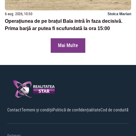
6 aug. 2026, 10:50
Stoica Marian
Operațiunea de pe brațul Bala intră în faza decisivă.
Prima barjă ar putea fi scufundată la ora 15:00
Mai Multe
Contact
Termeni și condiții
Politică de confidențialitate
Cod de conduită
Parteneri: