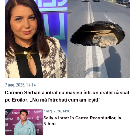
7 aug. 2026, 14:14
Carmen Șerban a intrat cu mașina într-un crater căscat
pe Eroilor: „Nu mă întrebați cum am ieșit!”
7 aug. 2026, 14:05
Selly a intrat în Cartea Recordurilor, la
Nibiru