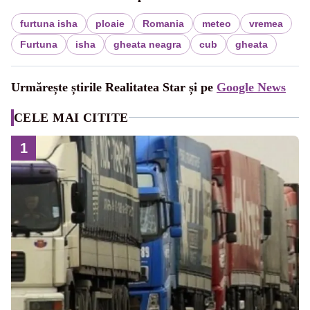
furtuna isha
ploaie
Romania
meteo
vremea
Furtuna
isha
gheata neagra
cub
gheata
Urmărește știrile Realitatea Star și pe
Google News
CELE MAI CITITE
1