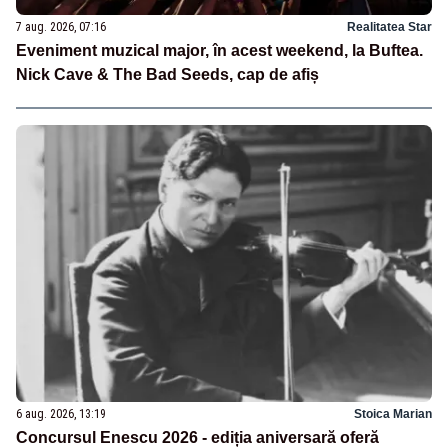
7 aug. 2026, 07:16
Realitatea Star
Eveniment muzical major, în acest weekend, la Buftea.
Nick Cave & The Bad Seeds, cap de afiș
6 aug. 2026, 13:19
Stoica Marian
Concursul Enescu 2026 - ediția aniversară oferă