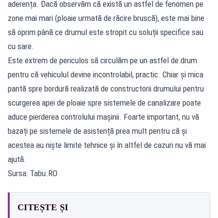
aderența. Dacă observăm că există un astfel de fenomen pe
zone mai mari (ploaie urmată de răcire bruscă), este mai bine
să oprim până ce drumul este stropit cu soluții specifice sau
cu sare.
Este extrem de periculos să circulăm pe un astfel de drum
pentru că vehiculul devine incontrolabil, practic. Chiar și mica
pantă spre bordură realizată de constructorii drumului pentru
scurgerea apei de ploaie spre sistemele de canalizare poate
aduce pierderea controlului mașinii. Foarte important, nu vă
bazați pe sistemele de asistență prea mult pentru că și
acestea au niște limite tehnice și în altfel de cazuri nu vă mai
ajută.
Sursa: Tabu.RO
CITEȘTE ȘI