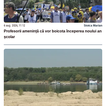
6 aug. 2026, 11:12
Stoica Marian
Profesorii amenință că vor boicota începerea noului an
școlar