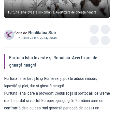
Furtuna Isha lovește și România. Avertizare de gheață neagră
Realitatea Star
Scris de
Publicat:
23 ian. 2024, 09:34
Furtuna Isha lovește și România. Avertizare de
gheață neagră
Furtuna Isha lovește și România și poate aduce ninsori,
lapoviță și ploi, dar și gheață neagră.
Furtuna Isha, care a provocat Coduri roşii şi portocalii de vreme
rea în nordul şi vestul Europei, ajunge și în România care se
confruntă deja cu cea mai geroasă perioadă din acest an.