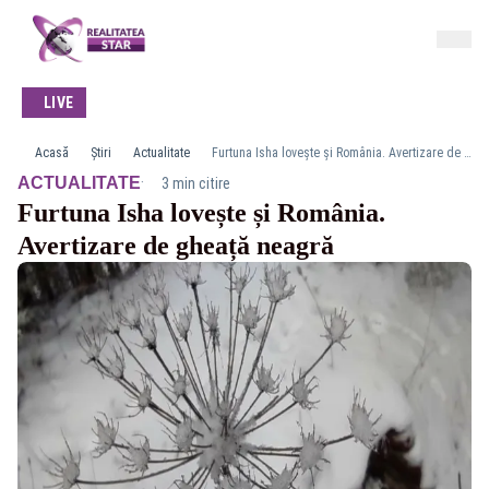
LIVE
Acasă
Știri
Actualitate
Furtuna Isha lovește și România. Avertizare de gheață neagră
·
ACTUALITATE
3 min citire
Furtuna Isha lovește și România.
Avertizare de gheață neagră