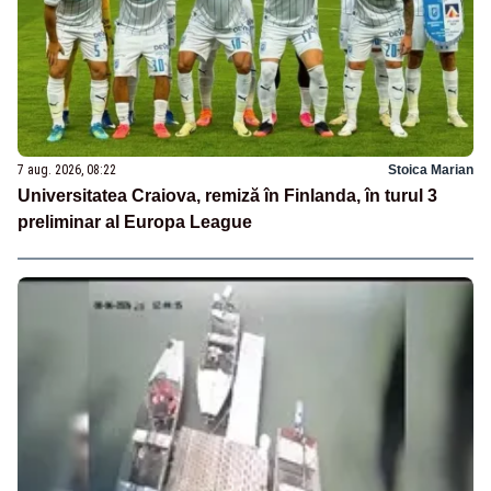
7 aug. 2026, 08:22
Stoica Marian
Universitatea Craiova, remiză în Finlanda, în turul 3
preliminar al Europa League