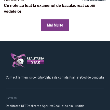
Ce note au luat la examenul de bacalaureat copiii
vedetelor
Mai Multe
Contact
Termeni și condiții
Politică de confidențialitate
Cod de conduită
Parteneri:
Realitatea.NET
Realitatea Sportiva
Realitatea din Justitie