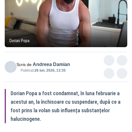
Dorian Popa
Andreea Damian
Scris de
Publicat:
26 iun. 2026, 13:35
Dorian Popa a fost condamnat, în luna februarie a
acestui an, la închisoare cu suspendare, după ce a
fost prins la volan sub influența substanțelor
halucinogene.