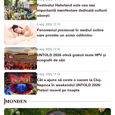
Festivalul Haferland este cea mai
importantă manifestare dedicată culturii
săsești
6 aug. 2026, 13:10
Fenomenul promovat în mediul online
care promite un somn odihnitor
6 aug. 2026, 13:03
UNTOLD 2026 oferă gratuit teste HPV și
ecografii de sân
6 aug. 2026, 11:18
Cât a ajuns să coste o cazare la Cluj-
Napoca în weekendul UNTOLD 2026:
Prețuri record pe noapte
MONDEN