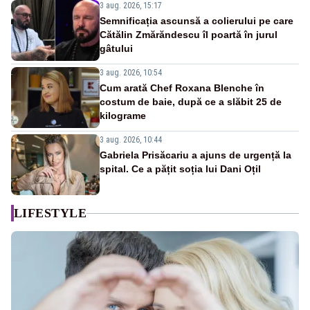
3 aug. 2026, 15:17
Semnificația ascunsă a colierului pe care
Cătălin Zmărăndescu îl poartă în jurul
gâtului
3 aug. 2026, 10:54
Cum arată Chef Roxana Blenche în
costum de baie, după ce a slăbit 25 de
kilograme
3 aug. 2026, 10:44
Gabriela Prisăcariu a ajuns de urgență la
spital. Ce a pățit soția lui Dani Oțil
LIFESTYLE