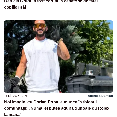
Daniela Crudu a fost cerută în căsătorie de tatăl
copiilor săi
16 iul. 2026, 13:26
Andreea Damian
Noi imagini cu Dorian Popa la munca în folosul
comunității: „Numai el putea aduna gunoaie cu Rolex
la mână”