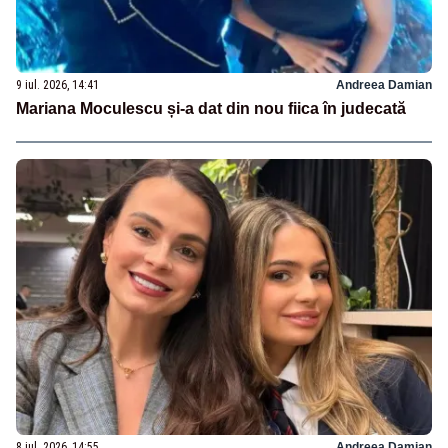
9 iul. 2026, 14:41
Andreea Damian
Mariana Moculescu și-a dat din nou fiica în judecată
8 iul. 2026, 14:55
Andreea Damian