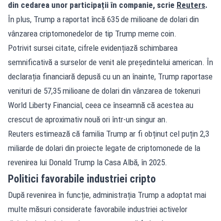
din cedarea unor participații în companie, scrie
Reuters
.
În plus, Trump a raportat încă 635 de milioane de dolari din
vânzarea criptomonedelor de tip Trump meme coin.
Potrivit sursei citate, cifrele evidențiază schimbarea
semnificativă a surselor de venit ale președintelui american. În
declarația financiară depusă cu un an înainte, Trump raportase
venituri de 57,35 milioane de dolari din vânzarea de tokenuri
World Liberty Financial, ceea ce înseamnă că acestea au
crescut de aproximativ nouă ori într-un singur an.
Reuters estimează că familia Trump ar fi obținut cel puțin 2,3
miliarde de dolari din proiecte legate de criptomonede de la
revenirea lui Donald Trump la Casa Albă, în 2025.
Politici favorabile industriei cripto
După revenirea în funcție, administrația Trump a adoptat mai
multe măsuri considerate favorabile industriei activelor