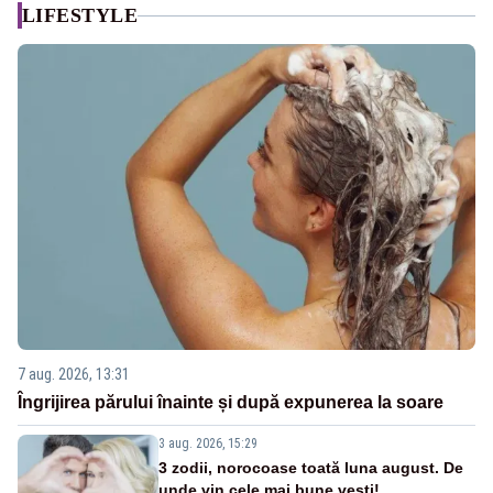
LIFESTYLE
7 aug. 2026, 13:31
Îngrijirea părului înainte și după expunerea la soare
3 aug. 2026, 15:29
3 zodii, norocoase toată luna august. De
unde vin cele mai bune vești!