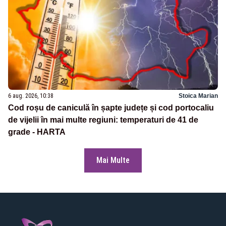
6 aug. 2026, 10:38
Stoica Marian
Cod roșu de caniculă în șapte județe și cod portocaliu
de vijelii în mai multe regiuni: temperaturi de 41 de
grade - HARTA
Mai Multe