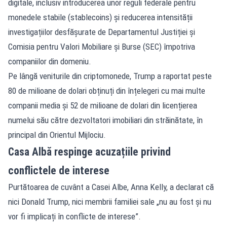
digitale, inclusiv introducerea unor reguli federale pentru
monedele stabile (stablecoins) și reducerea intensității
investigațiilor desfășurate de Departamentul Justiției și
Comisia pentru Valori Mobiliare și Burse (SEC) împotriva
companiilor din domeniu.
Pe lângă veniturile din criptomonede, Trump a raportat peste
80 de milioane de dolari obținuți din înțelegeri cu mai multe
companii media și 52 de milioane de dolari din licențierea
numelui său către dezvoltatori imobiliari din străinătate, în
principal din Orientul Mijlociu.
Casa Albă respinge acuzațiile privind
conflictele de interese
Purtătoarea de cuvânt a Casei Albe, Anna Kelly, a declarat că
nici Donald Trump, nici membrii familiei sale „nu au fost și nu
vor fi implicați în conflicte de interese”.