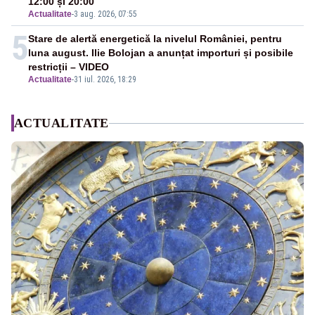
12:00 și 20:00
Actualitate
-
3 aug. 2026, 07:55
5
Stare de alertă energetică la nivelul României, pentru
luna august. Ilie Bolojan a anunțat importuri și posibile
restricții – VIDEO
Actualitate
-
31 iul. 2026, 18:29
ACTUALITATE