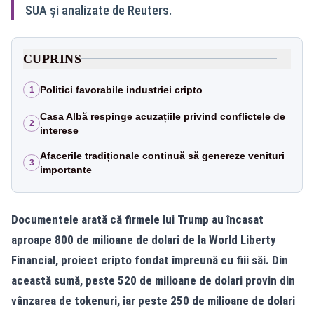
SUA și analizate de Reuters.
CUPRINS
Politici favorabile industriei cripto
1
Casa Albă respinge acuzațiile privind conflictele de
2
interese
Afacerile tradiționale continuă să genereze venituri
3
importante
Documentele arată că firmele lui Trump au încasat
aproape 800 de milioane de dolari de la World Liberty
Financial, proiect cripto fondat împreună cu fiii săi. Din
această sumă, peste 520 de milioane de dolari provin din
vânzarea de tokenuri, iar peste 250 de milioane de dolari