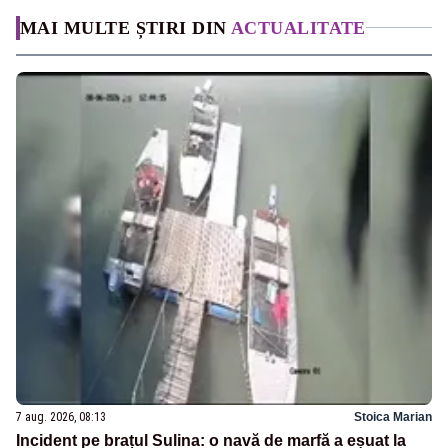
MAI MULTE ȘTIRI DIN
ACTUALITATE
7 aug. 2026, 08:13
Stoica Marian
Incident pe brațul Sulina: o navă de marfă a eșuat la