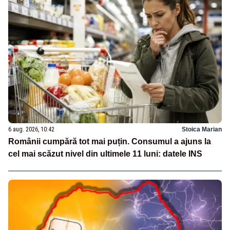
6 aug. 2026, 10:42
Stoica Marian
Românii cumpără tot mai puțin. Consumul a ajuns la
cel mai scăzut nivel din ultimele 11 luni: datele INS