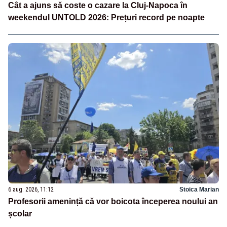
Cât a ajuns să coste o cazare la Cluj-Napoca în
weekendul UNTOLD 2026: Prețuri record pe noapte
6 aug. 2026, 11:12
Stoica Marian
Profesorii amenință că vor boicota începerea noului an
școlar