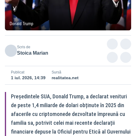
Donald Trump
Scris de
Stoica Marian
Publicat
Sursă
1 iul. 2026, 14:39
realitatea.net
Președintele SUA, Donald Trump, a declarat venituri
de peste 1,4 miliarde de dolari obținute în 2025 din
afacerile cu criptomonede dezvoltate împreună cu
familia sa, potrivit celei mai recente declarații
financiare depuse la Oficiul pentru Etică al Guvernului