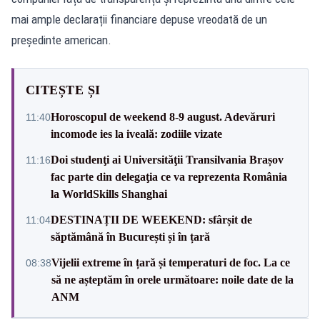
mai ample declarații financiare depuse vreodată de un
președinte american.
CITEȘTE ȘI
Horoscopul de weekend 8-9 august. Adevăruri
11:40
incomode ies la iveală: zodiile vizate
Doi studenţi ai Universităţii Transilvania Brașov
11:16
fac parte din delegaţia ce va reprezenta România
la WorldSkills Shanghai
DESTINAȚII DE WEEKEND: sfârșit de
11:04
săptămână în București și în țară
Vijelii extreme în țară și temperaturi de foc. La ce
08:38
să ne așteptăm în orele următoare: noile date de la
ANM