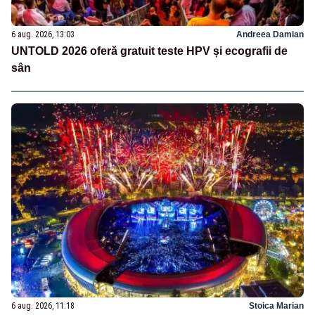
6 aug. 2026, 13:03
Andreea Damian
UNTOLD 2026 oferă gratuit teste HPV și ecografii de
sân
6 aug. 2026, 11:18
Stoica Marian