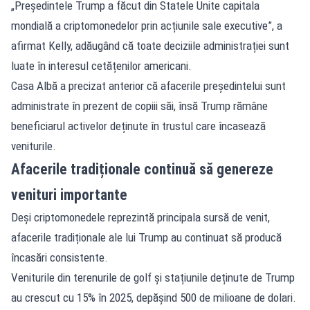
„Președintele Trump a făcut din Statele Unite capitala
mondială a criptomonedelor prin acțiunile sale executive”, a
afirmat Kelly, adăugând că toate deciziile administrației sunt
luate în interesul cetățenilor americani.
Casa Albă a precizat anterior că afacerile președintelui sunt
administrate în prezent de copiii săi, însă Trump rămâne
beneficiarul activelor deținute în trustul care încasează
veniturile.
Afacerile tradiționale continuă să genereze
venituri importante
Deși criptomonedele reprezintă principala sursă de venit,
afacerile tradiționale ale lui Trump au continuat să producă
încasări consistente.
Veniturile din terenurile de golf și stațiunile deținute de Trump
au crescut cu 15% în 2025, depășind 500 de milioane de dolari.