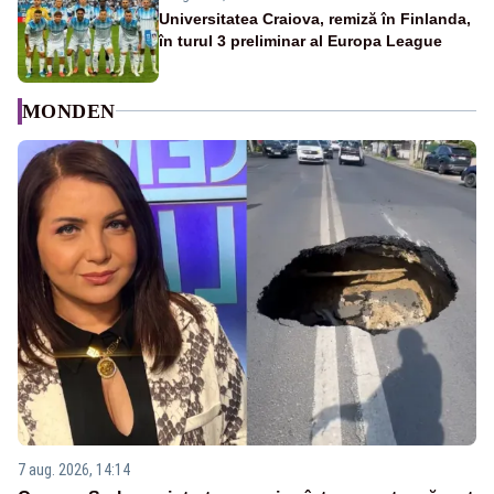
Universitatea Craiova, remiză în Finlanda,
în turul 3 preliminar al Europa League
MONDEN
7 aug. 2026, 14:14