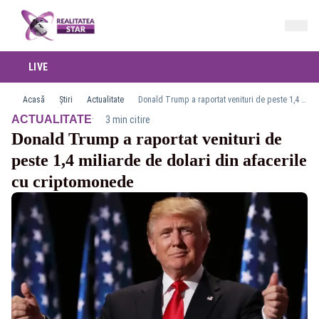
LIVE
Acasă
Știri
Actualitate
Donald Trump a raportat venituri de peste 1,4 miliarde de dolari din afacerile cu criptomonede
·
ACTUALITATE
3 min citire
Donald Trump a raportat venituri de
peste 1,4 miliarde de dolari din afacerile
cu criptomonede