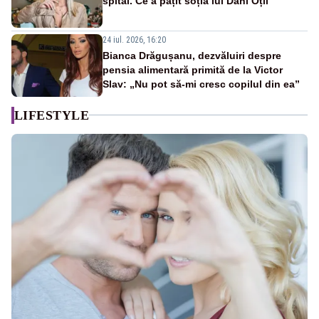
spital. Ce a pățit soția lui Dani Oțil
24 iul. 2026, 16:20
Bianca Drăgușanu, dezvăluiri despre
pensia alimentară primită de la Victor
Slav: „Nu pot să-mi cresc copilul din ea”
LIFESTYLE