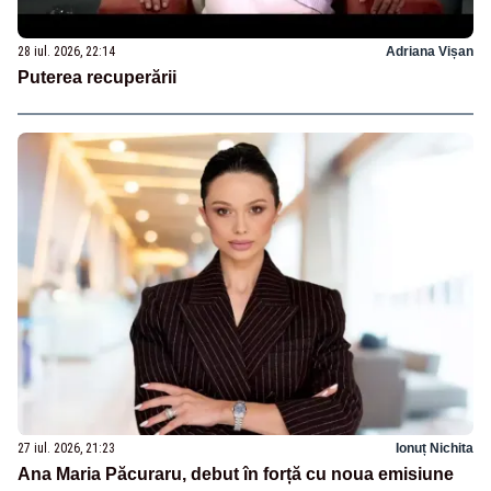
28 iul. 2026, 22:14
Adriana Vișan
Puterea recuperării
27 iul. 2026, 21:23
Ionuț Nichita
Ana Maria Păcuraru, debut în forță cu noua emisiune