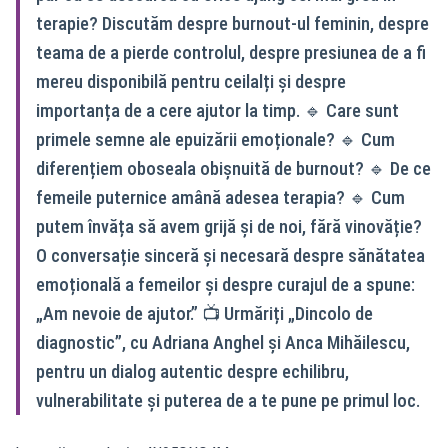
terapie? Discutăm despre burnout-ul feminin, despre
teama de a pierde controlul, despre presiunea de a fi
mereu disponibilă pentru ceilalți și despre
importanța de a cere ajutor la timp. 🔹 Care sunt
primele semne ale epuizării emoționale? 🔹 Cum
diferențiem oboseala obișnuită de burnout? 🔹 De ce
femeile puternice amână adesea terapia? 🔹 Cum
putem învăța să avem grijă și de noi, fără vinovăție?
O conversație sinceră și necesară despre sănătatea
emoțională a femeilor și despre curajul de a spune:
„Am nevoie de ajutor.” 📺 Urmăriți „Dincolo de
diagnostic”, cu Adriana Anghel și Anca Mihăilescu,
pentru un dialog autentic despre echilibru,
vulnerabilitate și puterea de a te pune pe primul loc.