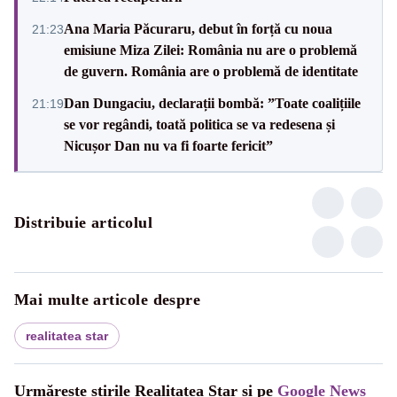
Ana Maria Păcuraru, debut în forță cu noua
21:23
emisiune Miza Zilei: România nu are o problemă
de guvern. România are o problemă de identitate
Dan Dungaciu, declarații bombă: ”Toate coalițiile
21:19
se vor regândi, toată politica se va redesena și
Nicușor Dan nu va fi foarte fericit”
Distribuie articolul
Mai multe articole despre
realitatea star
Urmărește știrile Realitatea Star și pe
Google News