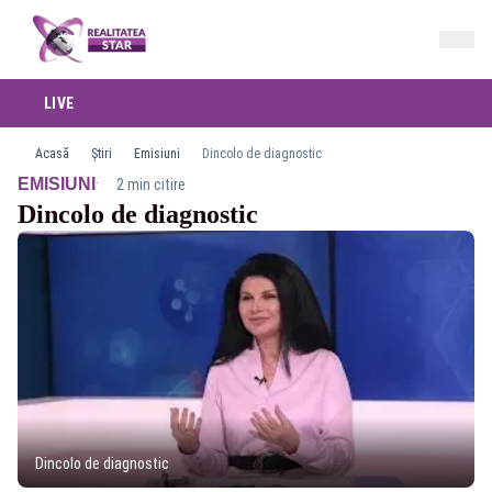
LIVE
Acasă
Știri
Emisiuni
Dincolo de diagnostic
·
EMISIUNI
2 min citire
Dincolo de diagnostic
Dincolo de diagnostic