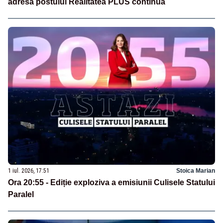
adresa postului Realitatea PLUS continuă
1 iul. 2026, 17:51
Stoica Marian
Ora 20:55 - Ediție exploziva a emisiunii Culisele Statului
Paralel