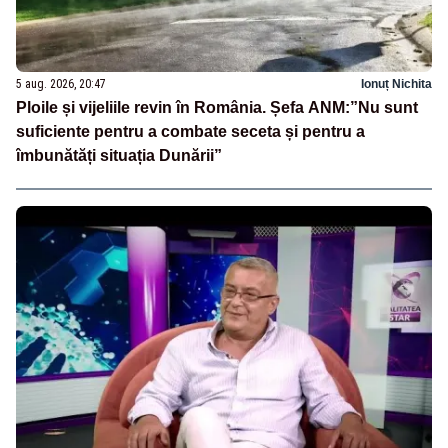
5 aug. 2026, 20:47
Ionuț Nichita
Ploile și vijeliile revin în România. Șefa ANM:”Nu sunt
suficiente pentru a combate seceta și pentru a
îmbunătăți situația Dunării”