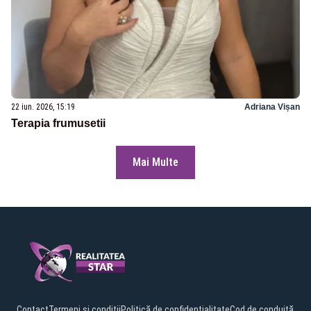
22 iun. 2026, 15:19
Adriana Vișan
Terapia frumusetii
Mai Multe
Contact
Termeni și condiții
Politică de confidențialitate
Cod de conduită