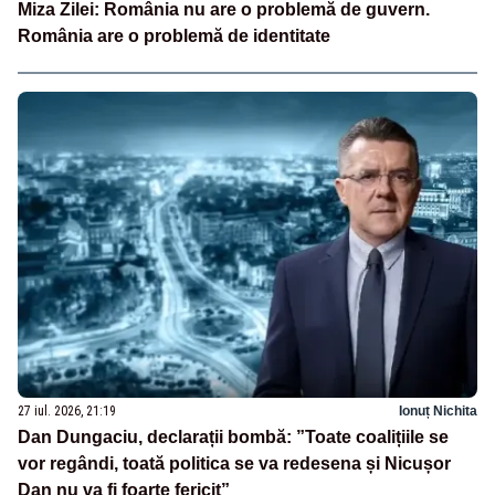
Miza Zilei: România nu are o problemă de guvern.
România are o problemă de identitate
27 iul. 2026, 21:19
Ionuț Nichita
Dan Dungaciu, declarații bombă: ”Toate coalițiile se
vor regândi, toată politica se va redesena și Nicușor
Dan nu va fi foarte fericit”