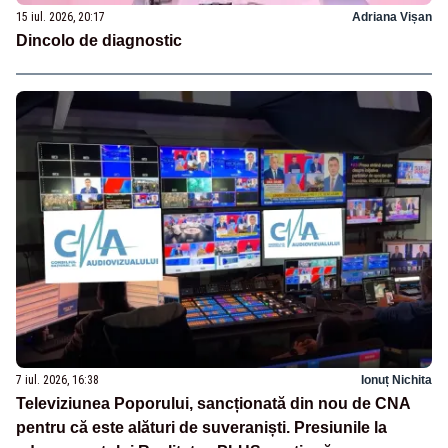
15 iul. 2026, 20:17
Adriana Vișan
Dincolo de diagnostic
7 iul. 2026, 16:38
Ionuț Nichita
Televiziunea Poporului, sancționată din nou de CNA
pentru că este alături de suveraniști. Presiunile la