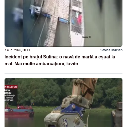
7 aug. 2026, 08:13
Stoica Marian
Incident pe brațul Sulina: o navă de marfă a eșuat la
mal. Mai multe ambarcațiuni, lovite