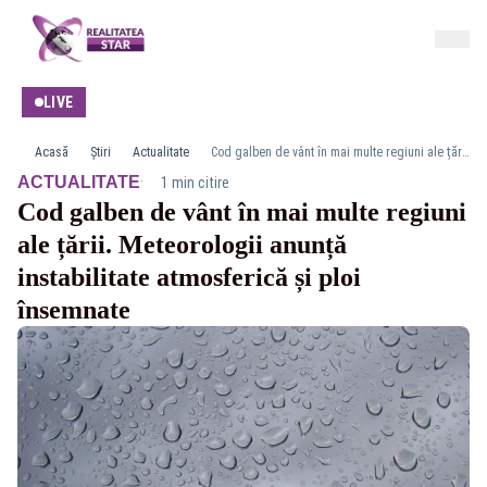
LIVE
Acasă
Știri
Actualitate
Cod galben de vânt în mai multe regiuni ale țării. Meteorologii anunță instabilitate atmosferică și ploi însemnate
·
ACTUALITATE
1 min citire
Cod galben de vânt în mai multe regiuni
ale țării. Meteorologii anunță
instabilitate atmosferică și ploi
însemnate