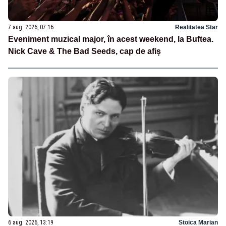
7 aug. 2026, 07:16
Realitatea Star
Eveniment muzical major, în acest weekend, la Buftea.
Nick Cave & The Bad Seeds, cap de afiș
6 aug. 2026, 13:19
Stoica Marian