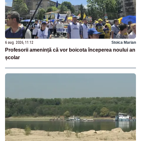
6 aug. 2026, 11:12
Stoica Marian
Profesorii amenință că vor boicota începerea noului an
școlar