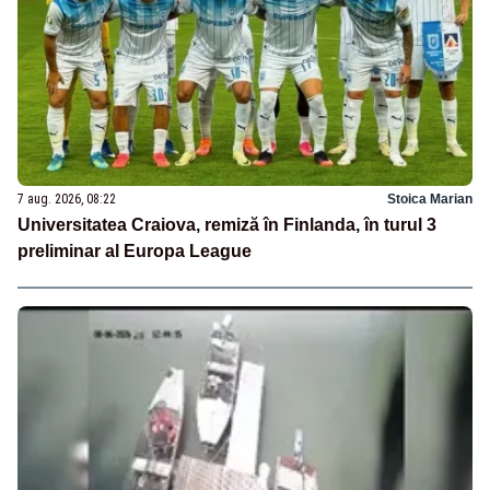
7 aug. 2026, 08:22
Stoica Marian
Universitatea Craiova, remiză în Finlanda, în turul 3
preliminar al Europa League