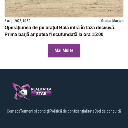
6 aug. 2026, 10:50
Stoica Marian
Operațiunea de pe brațul Bala intră în faza decisivă.
Prima barjă ar putea fi scufundată la ora 15:00
Mai Multe
Contact
Termeni și condiții
Politică de confidențialitate
Cod de conduită