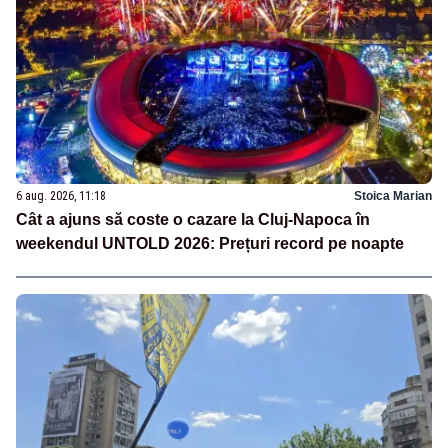
6 aug. 2026, 11:18
Stoica Marian
Cât a ajuns să coste o cazare la Cluj-Napoca în
weekendul UNTOLD 2026: Prețuri record pe noapte