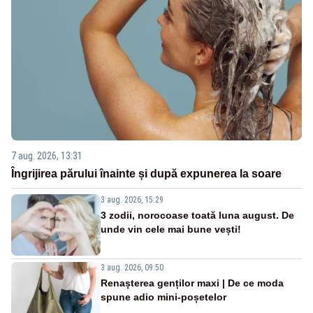
7 aug. 2026, 13:31
Îngrijirea părului înainte și după expunerea la soare
3 aug. 2026, 15:29
3 zodii, norocoase toată luna august. De
unde vin cele mai bune vești!
3 aug. 2026, 09:50
Renașterea genților maxi | De ce moda
spune adio mini-poșetelor