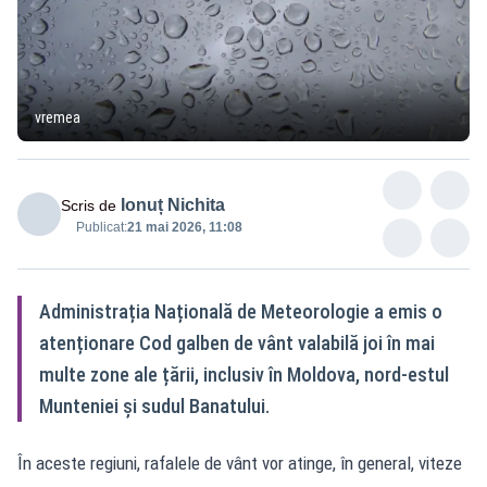
vremea
Ionuț Nichita
Scris de
Publicat:
21 mai 2026, 11:08
Administrația Națională de Meteorologie a emis o
atenționare Cod galben de vânt valabilă joi în mai
multe zone ale țării, inclusiv în Moldova, nord-estul
Munteniei și sudul Banatului.
În aceste regiuni, rafalele de vânt vor atinge, în general, viteze