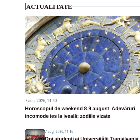
ACTUALITATE
7 aug. 2026, 11:40
Horoscopul de weekend 8-9 august. Adevăruri
incomode ies la iveală: zodiile vizate
7 aug. 2026, 11:16
Doi studenţi ai Universităţii Transilvania