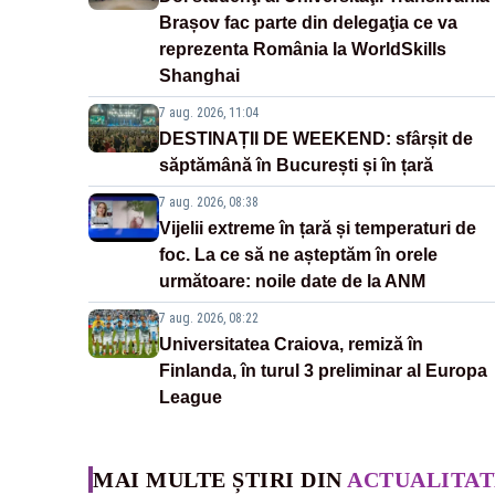
Brașov fac parte din delegaţia ce va
reprezenta România la WorldSkills
Shanghai
7 aug. 2026, 11:04
DESTINAȚII DE WEEKEND: sfârșit de
săptămână în București și în țară
7 aug. 2026, 08:38
Vijelii extreme în țară și temperaturi de
foc. La ce să ne așteptăm în orele
următoare: noile date de la ANM
7 aug. 2026, 08:22
Universitatea Craiova, remiză în
Finlanda, în turul 3 preliminar al Europa
League
MAI MULTE ȘTIRI DIN
ACTUALITAT