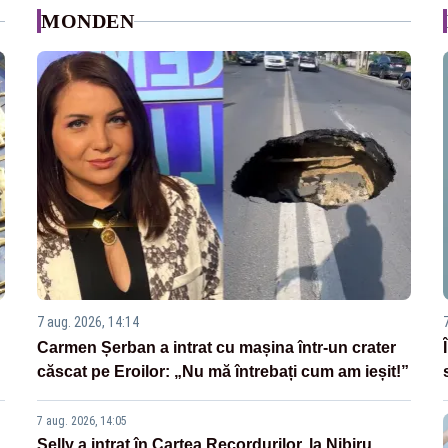
MONDEN
7 aug. 2026, 14:14
Carmen Șerban a intrat cu mașina într-un crater
căscat pe Eroilor: „Nu mă întrebați cum am ieșit!”
7 aug. 2026, 14:05
Selly a intrat în Cartea Recordurilor, la Nibiru