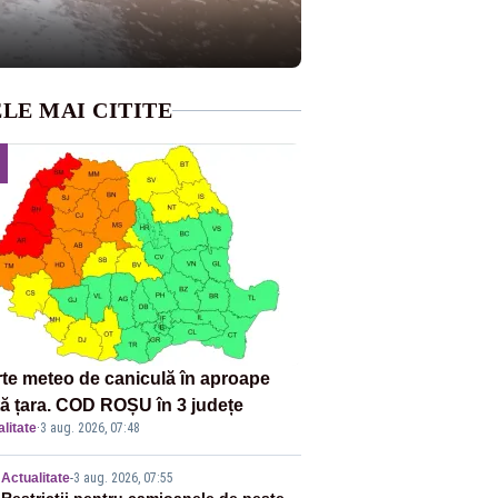
LE MAI CITITE
rte meteo de caniculă în aproape
tă țara. COD ROȘU în 3 județe
litate
·
3 aug. 2026, 07:48
Actualitate
-
3 aug. 2026, 07:55