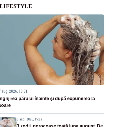
LIFESTYLE
7 aug. 2026, 13:31
Îngrijirea părului înainte și după expunerea la
soare
3 aug. 2026, 15:29
3 zodii, norocoase toată luna august. De