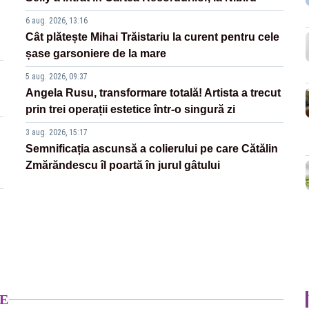
6 aug. 2026, 13:16
Cât plătește Mihai Trăistariu la curent pentru cele
șase garsoniere de la mare
5 aug. 2026, 09:37
Angela Rusu, transformare totală! Artista a trecut
prin trei operații estetice într-o singură zi
3 aug. 2026, 15:17
Semnificația ascunsă a colierului pe care Cătălin
Zmărăndescu îl poartă în jurul gâtului
E