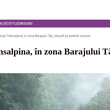
N
LIFESTYLE
EMISIUNI
ia pe Transalpina, în zona Barajului Tău, reluată pe ambele sensuri
nsalpina, în zona Barajului T