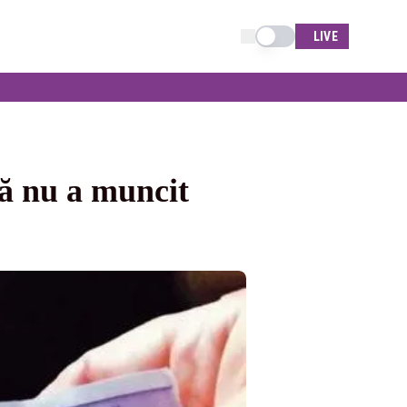
Schimba tema
LIVE
ă nu a muncit