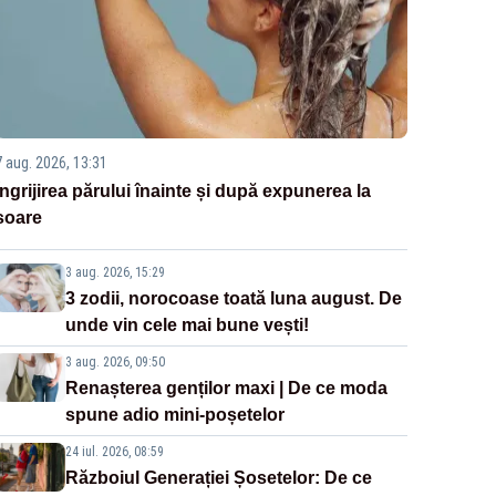
7 aug. 2026, 13:31
Îngrijirea părului înainte și după expunerea la
soare
3 aug. 2026, 15:29
3 zodii, norocoase toată luna august. De
unde vin cele mai bune vești!
3 aug. 2026, 09:50
Renașterea genților maxi | De ce moda
spune adio mini-poșetelor
24 iul. 2026, 08:59
Războiul Generației Șosetelor: De ce