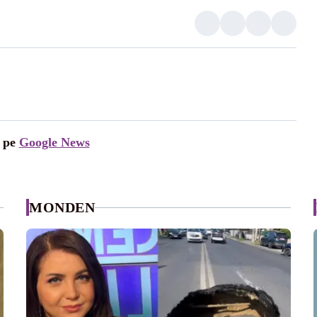
i pe
Google News
MONDEN