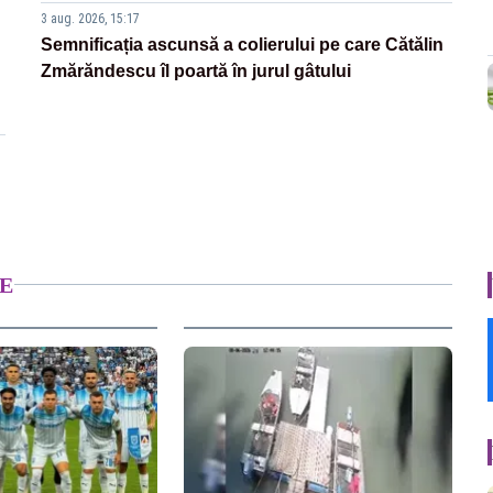
3 aug. 2026, 15:17
Semnificația ascunsă a colierului pe care Cătălin
Zmărăndescu îl poartă în jurul gâtului
E