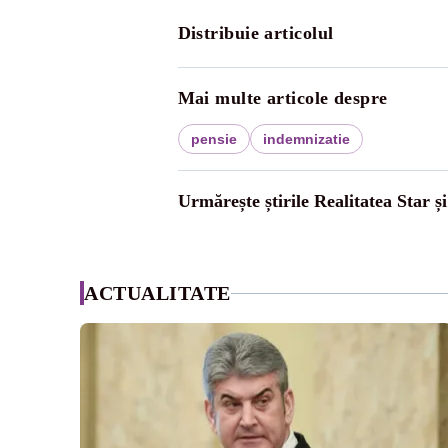
Distribuie articolul
Mai multe articole despre
pensie
indemnizatie
Urmărește știrile Realitatea Star ș
ACTUALITATE