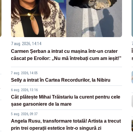
7 aug. 2026, 14:14
Carmen Șerban a intrat cu mașina într-un crater
căscat pe Eroilor: „Nu mă întrebați cum am ieșit!”
7 aug. 2026, 14:05
Selly a intrat în Cartea Recordurilor, la Nibiru
.
6 aug. 2026, 13:16
Cât plătește Mihai Trăistariu la curent pentru cele
șase garsoniere de la mare
5 aug. 2026, 09:37
Angela Rusu, transformare totală! Artista a trecut
prin trei operații estetice într-o singură zi