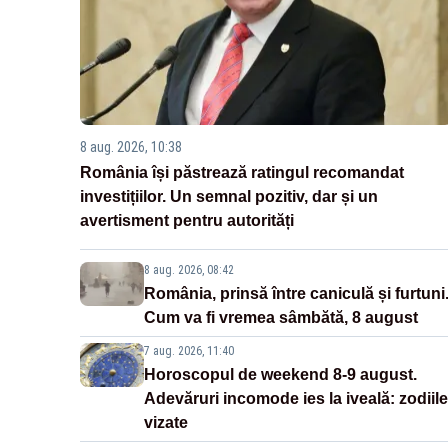
8 aug. 2026, 10:38
România își păstrează ratingul recomandat
investițiilor. Un semnal pozitiv, dar și un
avertisment pentru autorități
8 aug. 2026, 08:42
România, prinsă între caniculă și furtuni
Cum va fi vremea sâmbătă, 8 august
7 aug. 2026, 11:40
Horoscopul de weekend 8-9 august.
Adevăruri incomode ies la iveală: zodiile
vizate