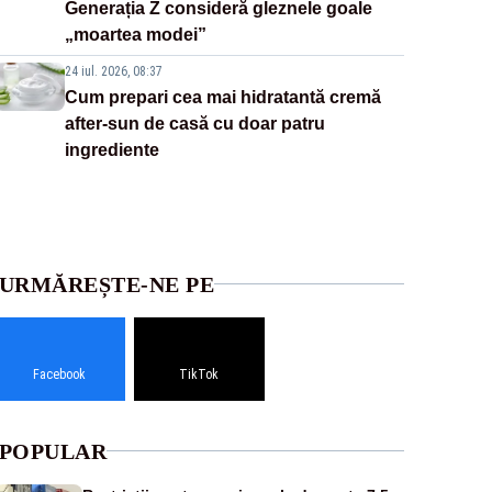
Generația Z consideră gleznele goale
„moartea modei”
24 iul. 2026, 08:37
Cum prepari cea mai hidratantă cremă
after-sun de casă cu doar patru
ingrediente
URMĂREȘTE-NE PE
Facebook
TikTok
POPULAR