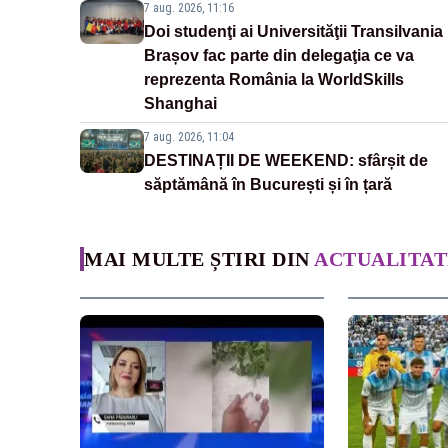
7 aug. 2026, 11:16
Doi studenţi ai Universităţii Transilvania
Brașov fac parte din delegaţia ce va
reprezenta România la WorldSkills
Shanghai
7 aug. 2026, 11:04
DESTINAȚII DE WEEKEND: sfârșit de
săptămână în București și în țară
MAI MULTE ȘTIRI DIN
ACTUALITAT