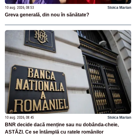
10 aug. 2026, 08:53
Stoica Marian
Greva generală, din nou în sănătate?
10 aug. 2026, 08:45
Stoica Marian
BNR decide dacă menține sau nu dobânda-cheie,
ASTĂZI. Ce se întâmplă cu ratele românilor