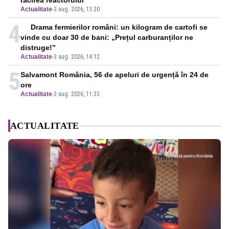
răcirea reactorului
Actualitate
-
3 aug. 2026, 13:20
4
Drama fermierilor români: un kilogram de cartofi se
vinde cu doar 30 de bani: „Prețul carburanților ne
distruge!”
Actualitate
-
3 aug. 2026, 14:12
5
Salvamont România, 56 de apeluri de urgență în 24 de
ore
Actualitate
-
3 aug. 2026, 11:33
ACTUALITATE