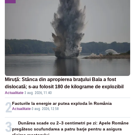
Miruţă: Stânca din apropierea braţului Bala a fost
dislocată; s-au folosit 180 de kilograme de explozibil
Actualitate
·
3 aug. 2026, 11:40
2
Facturile la energie ar putea exploda în România
Actualitate
-
3 aug. 2026, 12:58
3
Dunărea scade cu 2–3 centimetri pe zi: Apele Române
pregătesc scufundarea a patru barje pentru a asigura