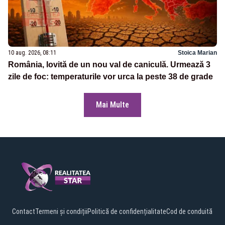
10 aug. 2026, 08:11
Stoica Marian
România, lovită de un nou val de caniculă. Urmează 3
zile de foc: temperaturile vor urca la peste 38 de grade
Mai Multe
Contact
Termeni și condiții
Politică de confidențialitate
Cod de conduită