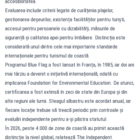
accesibilitatea.
Evaluarea include criterii legate de curățenia plajelor,
gestionarea deșeurilor, existența facilităților pentru turiști,
accesul pentru persoanele cu dizabilități, măsurile de
siguranță și calitatea apei pentru îmbăiere. Distincția este
considerată unul dintre cele mai importante standarde
internaționale pentru turismul de coastă.
Programul Blue Flag a fost lansat în Franța, în 1985, iar doi ani
mai târziu a devenit o inițiativă internațională, odată cu
implicarea Foundation for Environmental Education. De atunci,
certificarea a fost extinsă în zeci de state din Europa și din
alte regiuni ale lumii. Steagul albastru este acordat anual, iar
fiecare locație trebuie să treacă periodic prin controale și
evaluări independente pentru a-și păstra statutul.
În 2026, peste 4.000 de zone de coastă au primit această
distincție la nivel global, relatează The Independent.