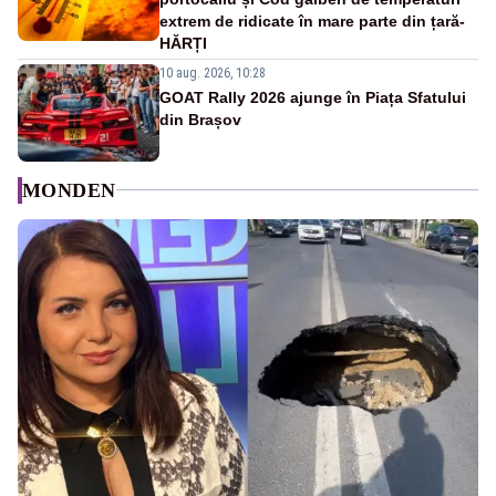
extrem de ridicate în mare parte din țară-
HĂRȚI
10 aug. 2026, 10:28
GOAT Rally 2026 ajunge în Piața Sfatului
din Brașov
MONDEN