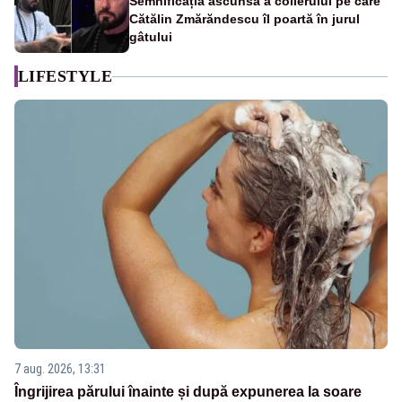
Semnificația ascunsă a colierului pe care
Cătălin Zmărăndescu îl poartă în jurul
gâtului
LIFESTYLE
7 aug. 2026, 13:31
Îngrijirea părului înainte și după expunerea la soare