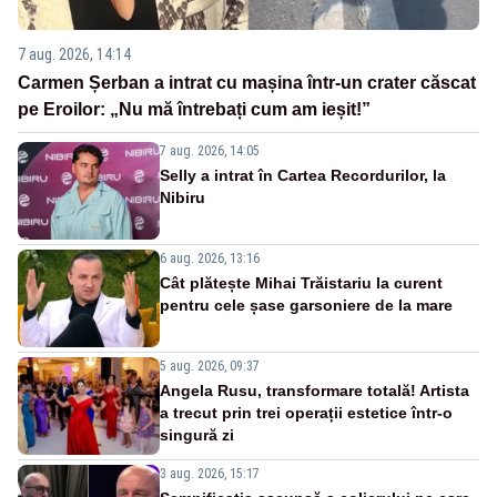
7 aug. 2026, 14:14
Carmen Șerban a intrat cu mașina într-un crater căscat
pe Eroilor: „Nu mă întrebați cum am ieșit!”
7 aug. 2026, 14:05
Selly a intrat în Cartea Recordurilor, la
Nibiru
6 aug. 2026, 13:16
Cât plătește Mihai Trăistariu la curent
pentru cele șase garsoniere de la mare
5 aug. 2026, 09:37
Angela Rusu, transformare totală! Artista
a trecut prin trei operații estetice într-o
singură zi
3 aug. 2026, 15:17