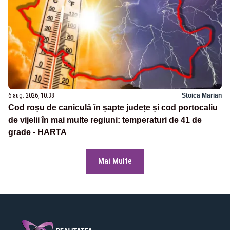
6 aug. 2026, 10:38
Stoica Marian
Cod roșu de caniculă în șapte județe și cod portocaliu
de vijelii în mai multe regiuni: temperaturi de 41 de
grade - HARTA
Mai Multe