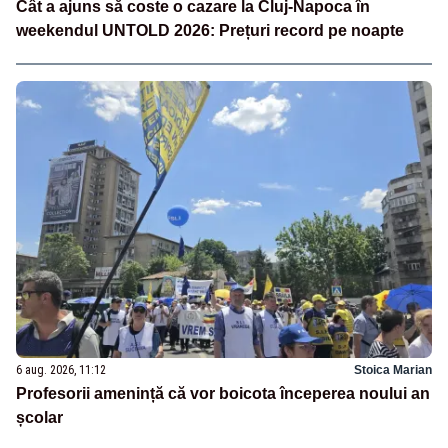
Cât a ajuns să coste o cazare la Cluj-Napoca în
weekendul UNTOLD 2026: Prețuri record pe noapte
6 aug. 2026, 11:12
Stoica Marian
Profesorii amenință că vor boicota începerea noului an
școlar