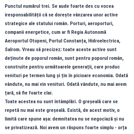
Punctul numărul trei. Se aude foarte des cu vocea
iresponsabilității că se dorește vânzarea unor active
strategice ale statului român. Porturi, aeroporturi,
companii energetice, cum ar fi Regia Autonomă
Aeroportul Otopeni, Portul Constanța, Hidroelectrica,
Salrom. Vreau să precizez: toate aceste active sunt
deținute de poporul român, sunt pentru poporul român,
construite pentru următoarele generații, care produc
venituri pe termen lung și țin în picioare economia. Odată
vândute, nu mai vin venituri. Odată vândute, nu mai avem
țară, să fie foarte clar.
Toate acestea nu sunt întâmplări. O greșeală care se
repetă nu mai este greșeală. Există, de acest motiv, o
limită care spune așa: demnitatea nu se negociază și nu
se privatizează. Noi avem un răspuns foarte simplu - orța