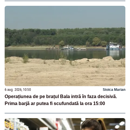
6 aug. 2026, 10:50
Stoica Marian
Operațiunea de pe brațul Bala intră în faza decisivă.
Prima barjă ar putea fi scufundată la ora 15:00