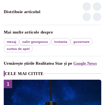
Distribuie articolul
Mai multe articole despre
mesaj
calin georgescu
instanta
guvernare
curtea de apel
Urmărește știrile Realitatea Star și pe
Google News
CELE MAI CITITE
1