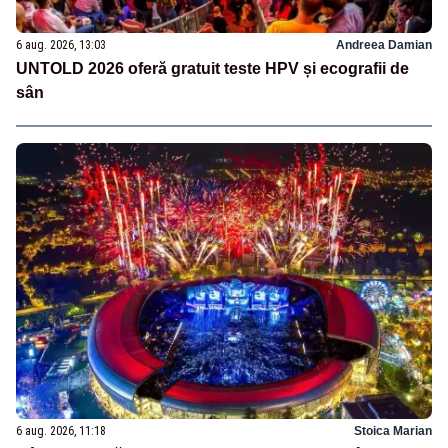
6 aug. 2026, 13:03
Andreea Damian
UNTOLD 2026 oferă gratuit teste HPV și ecografii de
sân
6 aug. 2026, 11:18
Stoica Marian