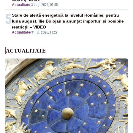
Actualitate
-
3 aug. 2026, 07:55
5
Stare de alertă energetică la nivelul României, pentru
luna august. Ilie Bolojan a anunțat importuri și posibile
restricții – VIDEO
Actualitate
-
31 iul. 2026, 18:29
ACTUALITATE