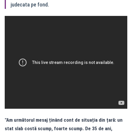
judecata pe fond.
"Am următorul mesaj ținând cont de situația din țară: un
stat slab costă scump, foarte scump. De 35 de ani,