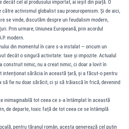
decât cel al produsului importat, ai ieșit din piață. O
e către activismul globalist sau proeuropenism. Și de aici,
are se vinde, discutăm despre un feudalism modern,
uri. Prin urmare, Uniunea Europeană, prin acordul
A.P. modern.
nului din momentul în care s-a instalat — oricum un
ut decât o singură activitate: taxe și impozite. Actualul
a construit nimic, nu a creat nimic, ci doar a lovit în
 intenționat sărăcia în această țară, și a făcut-o pentru
să fie nu doar sărăcit, ci și să trăiască în frică, devenind
te inimaginabilă tot ceea ce s-a întâmplat în această
n, de departe, toxic față de tot ceea ce se întâmplă
locală, pentru țăranul român, acesta generează cel puțin