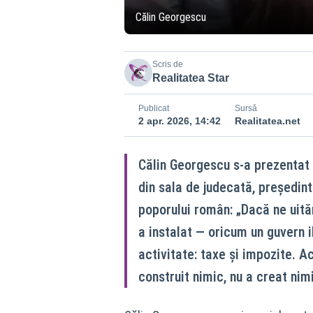
Călin Georgescu
Scris de
Realitatea Star
Publicat
Sursă
2 apr. 2026, 14:42
Realitatea.net
Călin Georgescu s-a prezentat 
din sala de judecată, președin
poporului român: „Dacă ne uită
a instalat — oricum un guvern 
activitate: taxe și impozite. Ac
construit nimic, nu a creat nimi