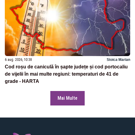
6 aug. 2026, 10:38
Stoica Marian
Cod roșu de caniculă în șapte județe și cod portocaliu
de vijelii în mai multe regiuni: temperaturi de 41 de
grade - HARTA
Mai Multe