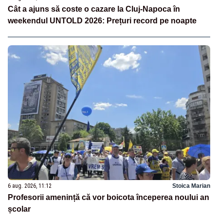
Cât a ajuns să coste o cazare la Cluj-Napoca în
weekendul UNTOLD 2026: Prețuri record pe noapte
6 aug. 2026, 11:12
Stoica Marian
Profesorii amenință că vor boicota începerea noului an
școlar