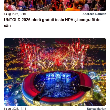
6 aug. 2026, 13:03
Andreea Damian
UNTOLD 2026 oferă gratuit teste HPV și ecografii de
sân
6 aug. 2026, 11:18
Stoica Marian