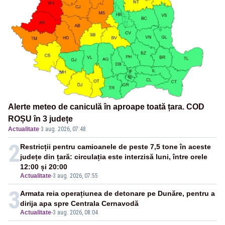
Alerte meteo de caniculă în aproape toată țara. COD
ROȘU în 3 județe
Actualitate
·
3 aug. 2026, 07:48
2
Restricții pentru camioanele de peste 7,5 tone în aceste
județe din țară: circulația este interzisă luni, între orele
12:00 și 20:00
Actualitate
-
3 aug. 2026, 07:55
3
Armata reia operațiunea de detonare pe Dunăre, pentru a
dirija apa spre Centrala Cernavodă
Actualitate
-
3 aug. 2026, 08:04