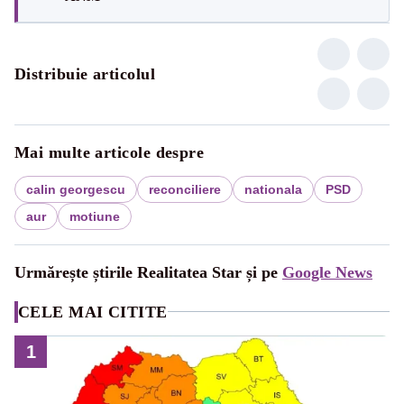
Distribuie articolul
Mai multe articole despre
calin georgescu
reconciliere
nationala
PSD
aur
motiune
Urmărește știrile Realitatea Star și pe
Google News
CELE MAI CITITE
1