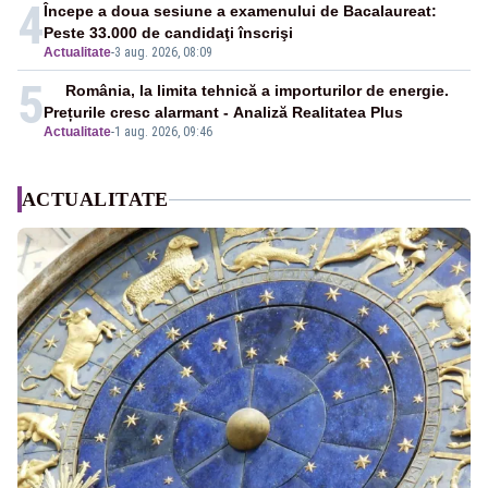
4
Începe a doua sesiune a examenului de Bacalaureat:
Peste 33.000 de candidaţi înscrişi
Actualitate
-
3 aug. 2026, 08:09
5
România, la limita tehnică a importurilor de energie.
Prețurile cresc alarmant - Analiză Realitatea Plus
Actualitate
-
1 aug. 2026, 09:46
ACTUALITATE