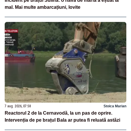
Incident pe brațul Sulina: o navă de marfă a eșuat la
mal. Mai multe ambarcațiuni, lovite
7 aug. 2026, 07:58
Stoica Marian
Reactorul 2 de la Cernavodă, la un pas de oprire.
Intervenția de pe brațul Bala ar putea fi reluată astăzi