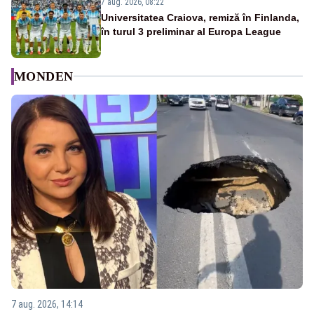
7 aug. 2026, 08:22
Universitatea Craiova, remiză în Finlanda,
în turul 3 preliminar al Europa League
MONDEN
7 aug. 2026, 14:14