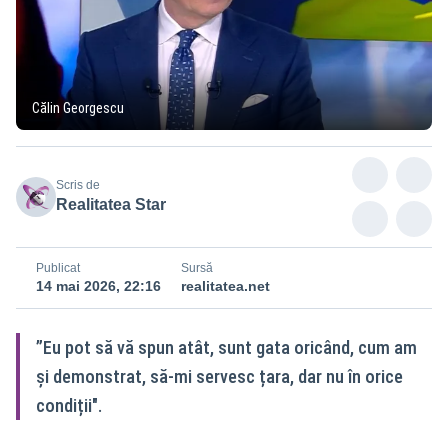
Călin Georgescu
Scris de
Realitatea Star
Publicat
Sursă
14 mai 2026, 22:16
realitatea.net
”Eu pot să vă spun atât, sunt gata oricând, cum am
și demonstrat, să-mi servesc țara, dar nu în orice
condiții".