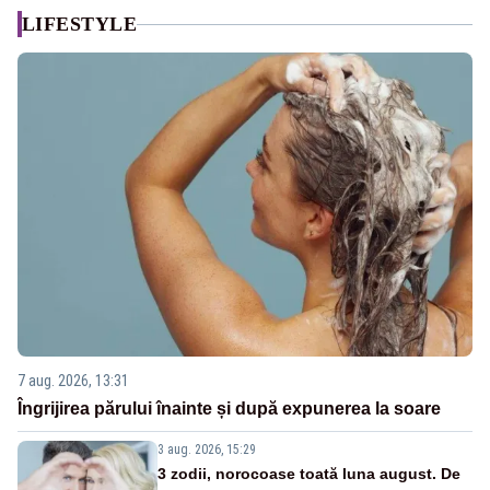
LIFESTYLE
7 aug. 2026, 13:31
Îngrijirea părului înainte și după expunerea la soare
3 aug. 2026, 15:29
3 zodii, norocoase toată luna august. De