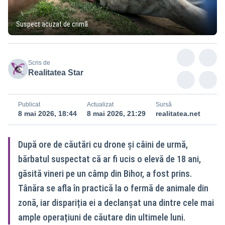
Suspect acuzat de crimă
Scris de
Realitatea Star
Publicat
Actualizat
Sursă
8 mai 2026, 18:44
8 mai 2026, 21:29
realitatea.net
După ore de căutări cu drone și câini de urmă,
bărbatul suspectat că ar fi ucis o elevă de 18 ani,
găsită vineri pe un câmp din Bihor, a fost prins.
Tânăra se afla în practică la o fermă de animale din
zonă, iar dispariția ei a declanșat una dintre cele mai
ample operațiuni de căutare din ultimele luni.