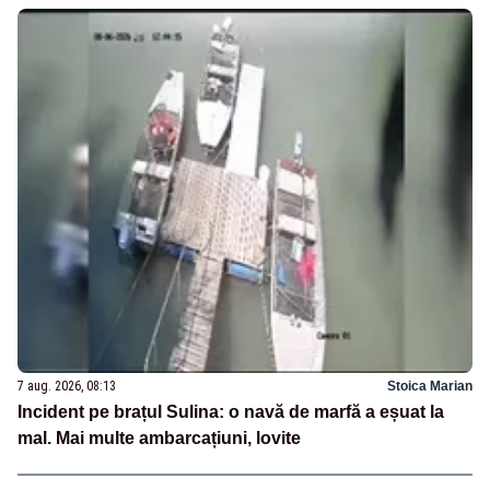
7 aug. 2026, 08:13
Stoica Marian
Incident pe brațul Sulina: o navă de marfă a eșuat la
mal. Mai multe ambarcațiuni, lovite