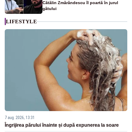
Cătălin Zmărăndescu îl poartă în jurul
gâtului
LIFESTYLE
7 aug. 2026, 13:31
Îngrijirea părului înainte și după expunerea la soare