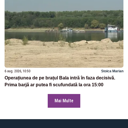
6 aug. 2026, 10:50
Stoica Marian
Operațiunea de pe brațul Bala intră în faza decisivă.
Prima barjă ar putea fi scufundată la ora 15:00
Mai Multe