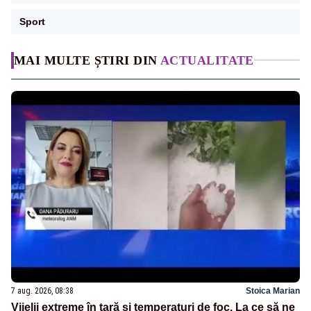
Sport
MAI MULTE ȘTIRI DIN
ACTUALITATE
7 aug. 2026, 08:38
Stoica Marian
Vijelii extreme în țară și temperaturi de foc. La ce să ne