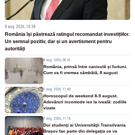
8 aug. 2026, 10:38
România își păstrează ratingul recomandat investițiilor.
Un semnal pozitiv, dar și un avertisment pentru
autorități
8 aug. 2026, 08:42
România, prinsă între caniculă și furtuni.
Cum va fi vremea sâmbătă, 8 august
7 aug. 2026, 11:40
Horoscopul de weekend 8-9 august.
Adevăruri incomode ies la iveală: zodiile
vizate
7 aug. 2026, 11:16
Doi studenţi ai Universităţii Transilvania
Brașov fac parte din delegaţia ce va