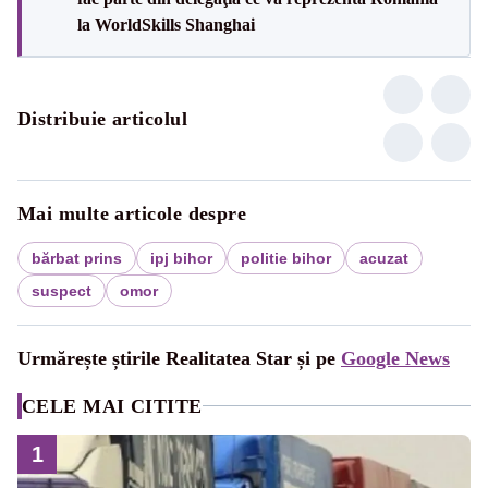
la WorldSkills Shanghai
Distribuie articolul
Mai multe articole despre
bărbat prins
ipj bihor
politie bihor
acuzat
suspect
omor
Urmărește știrile Realitatea Star și pe
Google News
CELE MAI CITITE
1