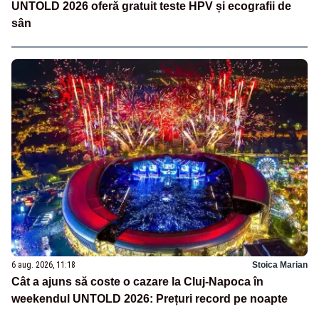
UNTOLD 2026 oferă gratuit teste HPV și ecografii de
sân
6 aug. 2026, 11:18
Stoica Marian
Cât a ajuns să coste o cazare la Cluj-Napoca în
weekendul UNTOLD 2026: Prețuri record pe noapte