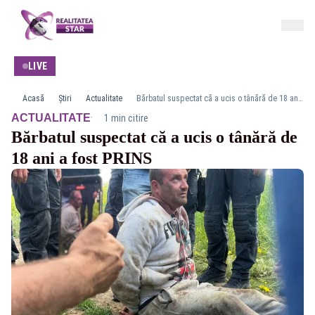
LIVE
Acasă
Știri
Actualitate
Bărbatul suspectat că a ucis o tânără de 18 ani a fost PRINS
·
ACTUALITATE
1 min citire
Bărbatul suspectat că a ucis o tânără de
18 ani a fost PRINS