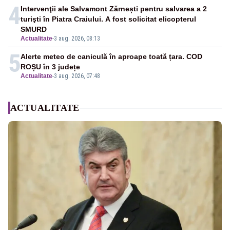
4
Intervenţii ale Salvamont Zărnești pentru salvarea a 2
turişti în Piatra Craiului. A fost solicitat elicopterul
SMURD
Actualitate
-
3 aug. 2026, 08:13
5
Alerte meteo de caniculă în aproape toată țara. COD
ROȘU în 3 județe
Actualitate
-
3 aug. 2026, 07:48
ACTUALITATE