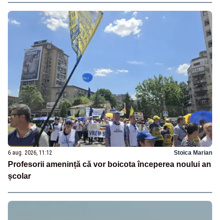
6 aug. 2026, 11:12
Stoica Marian
Profesorii amenință că vor boicota începerea noului an
școlar