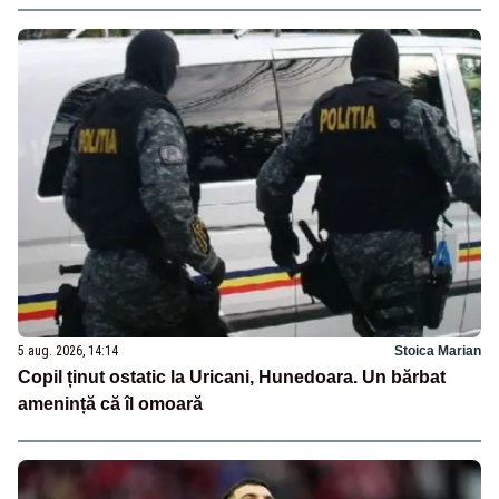
5 aug. 2026, 14:14
Stoica Marian
Copil ținut ostatic la Uricani, Hunedoara. Un bărbat
amenință că îl omoară