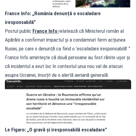
France Info: „România denunță o escaladare
iresponsabilă”
Postul public
France Info
relatează că Ministerul român al
Apărării a confirmat impactul și a condamnat ferm acțiunea
Rusiei, pe care o denunță ca fiind o ‘escaladare iresponsabilă’.”
France Info amintește că două persoane au fost rănite ușor și
că incidentul a avut loc în contextul unui nou val de atacuri
asupra Ucrainei, însoțit de o alertă aeriană generală.
Le Figaro: „O gravă și iresponsabilă escaladare”