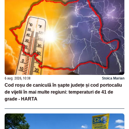
6 aug. 2026, 10:38
Stoica Marian
Cod roșu de caniculă în șapte județe și cod portocaliu
de vijelii în mai multe regiuni: temperaturi de 41 de
grade - HARTA