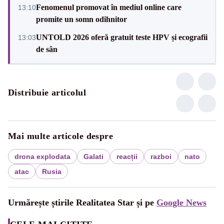
Fenomenul promovat în mediul online care
13:10
promite un somn odihnitor
UNTOLD 2026 oferă gratuit teste HPV și ecografii
13:03
de sân
Distribuie articolul
Mai multe articole despre
drona explodata
Galati
reacții
razboi
nato
atac
Rusia
Urmărește știrile Realitatea Star și pe
Google News