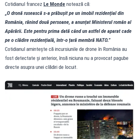
Cotidianul francez
Le Monde
notează că:
„O dronă rusească s‑a prăbușit pe un imobil rezidențial din
România, rănind două persoane, a anunțat Ministerul român al
Apărării. Este pentru prima dată când un astfel de aparat cade
pe o clădire rezidențială, într‑o țară membră NATO.”
Cotidianul amintește că incursiunile de drone în România au
fost detectate și anterior, însă niciuna nu a provocat pagube
directe asupra unei clădiri de locuit.