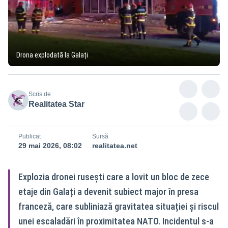
Drona explodată la Galați
Scris de
Realitatea Star
Publicat
Sursă
29 mai 2026, 08:02
realitatea.net
Explozia dronei rusești care a lovit un bloc de zece
etaje din Galați a devenit subiect major în presa
franceză, care subliniază gravitatea situației și riscul
unei escaladări în proximitatea NATO. Incidentul s‑a