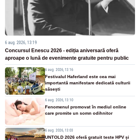
6 aug. 2026, 13:19
Concursul Enescu 2026 - ediția aniversară oferă
aproape o lună de evenimente gratuite pentru public
6 aug. 2026, 13:16
Festivalul Haferland este cea mai
importantă manifestare dedicată culturii
săsești
6 aug. 2026, 13:10
Fenomenul promovat în mediul online
care promite un somn odihnitor
6 aug. 2026, 13:03
UNTOLD 2026 oferă gratuit teste HPV și