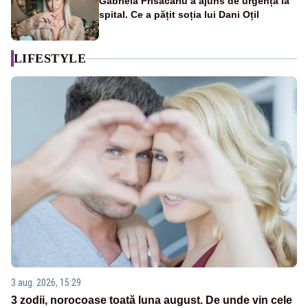
Gabriela Prisăcariu a ajuns de urgență la
spital. Ce a pățit soția lui Dani Oțil
LIFESTYLE
3 aug. 2026, 15:29
3 zodii, norocoase toată luna august. De unde vin cele