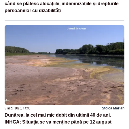
când se plătesc alocațiile, indemnizațiile și drepturile
persoanelor cu dizabilități
5 aug. 2026, 14:35
Stoica Marian
Dunărea, la cel mai mic debit din ultimii 40 de ani.
INHGA: Situația se va menține până pe 12 august