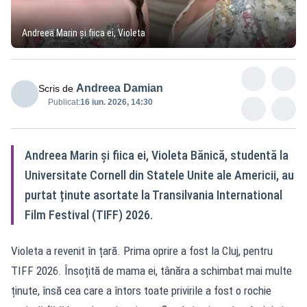
Andreea Marin și fiica ei, Violeta
Andreea Damian
Scris de
Publicat:
16 iun. 2026, 14:30
Andreea Marin și fiica ei, Violeta Bănică, studentă la
Universitate Cornell din Statele Unite ale Americii, au
purtat ținute asortate la Transilvania International
Film Festival (TIFF) 2026.
Violeta a revenit în țară. Prima oprire a fost la Cluj, pentru
TIFF 2026. Însoțită de mama ei, tânăra a schimbat mai multe
ținute, însă cea care a întors toate privirile a fost o rochie