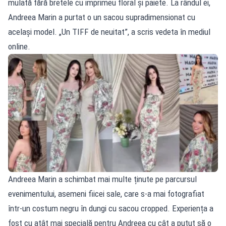
mulată fără bretele cu imprimeu floral și paiete. La rândul ei,
Andreea Marin a purtat o un sacou supradimensionat cu
același model. „Un TIFF de neuitat”, a scris vedeta în mediul
online.
Andreea Marin a schimbat mai multe ținute pe parcursul
evenimentului, asemeni fiicei sale, care s-a mai fotografiat
într-un costum negru în dungi cu sacou cropped. Experiența a
fost cu atât mai specială pentru Andreea cu cât a putut să o