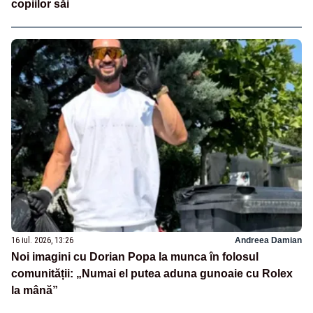
copiilor săi
16 iul. 2026, 13:26
Andreea Damian
Noi imagini cu Dorian Popa la munca în folosul
comunității: „Numai el putea aduna gunoaie cu Rolex
la mână”