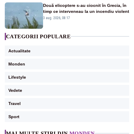
Două elicoptere s-au ciocnit în Grecia, în
timp ce interveneau la un incendiu violent
3 aug. 2026, 08:17
CATEGORII POPULARE
Actualitate
Monden
Lifestyle
Vedete
Travel
Sport
MAI MULTE ȘTIRI DIN
MONDEN