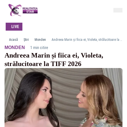
LIVE
Acasă
Știri
Monden
Andreea Marin și fiica ei, Violeta, strălucitoare la TIFF 2026
·
MONDEN
1 min citire
Andreea Marin și fiica ei, Violeta,
strălucitoare la TIFF 2026