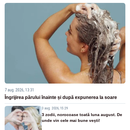
7 aug. 2026, 13:31
Îngrijirea părului înainte și după expunerea la soare
3 aug. 2026, 15:29
3 zodii, norocoase toată luna august. De
unde vin cele mai bune vești!