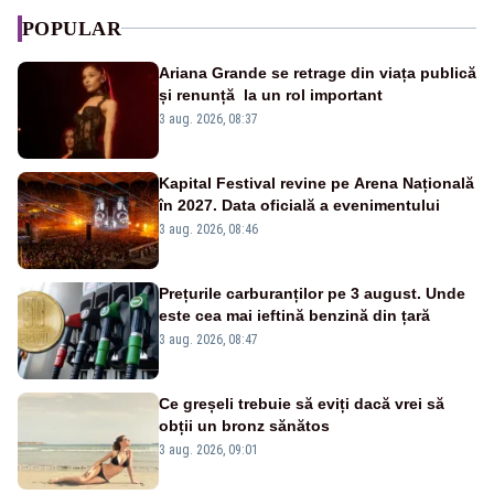
POPULAR
Ariana Grande se retrage din viața publică
și renunță la un rol important
3 aug. 2026, 08:37
Kapital Festival revine pe Arena Națională
în 2027. Data oficială a evenimentului
3 aug. 2026, 08:46
Prețurile carburanților pe 3 august. Unde
este cea mai ieftină benzină din țară
3 aug. 2026, 08:47
Ce greșeli trebuie să eviți dacă vrei să
obții un bronz sănătos
3 aug. 2026, 09:01