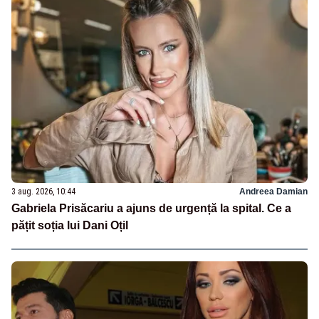
3 aug. 2026, 10:44
Andreea Damian
Gabriela Prisăcariu a ajuns de urgență la spital. Ce a
pățit soția lui Dani Oțil