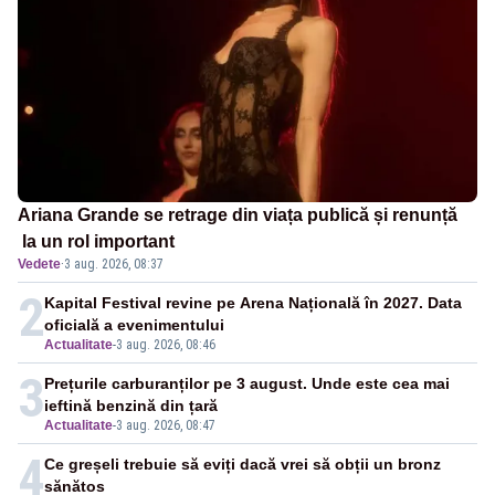
Ariana Grande se retrage din viața publică și renunță
la un rol important
Vedete
·
3 aug. 2026, 08:37
2
Kapital Festival revine pe Arena Națională în 2027. Data
oficială a evenimentului
Actualitate
-
3 aug. 2026, 08:46
3
Prețurile carburanților pe 3 august. Unde este cea mai
ieftină benzină din țară
Actualitate
-
3 aug. 2026, 08:47
4
Ce greșeli trebuie să eviți dacă vrei să obții un bronz
sănătos