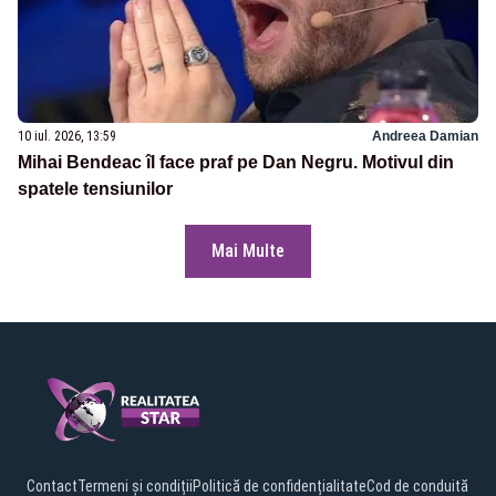
10 iul. 2026, 13:59
Andreea Damian
Mihai Bendeac îl face praf pe Dan Negru. Motivul din
spatele tensiunilor
Mai Multe
Contact
Termeni și condiții
Politică de confidențialitate
Cod de conduită