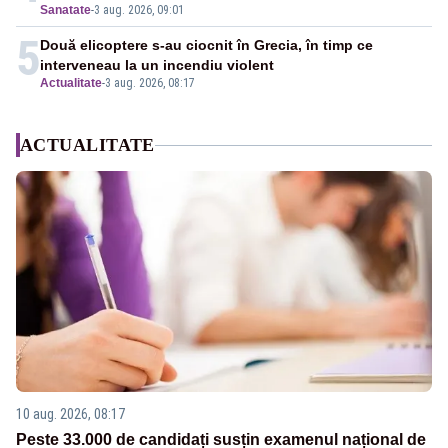
Sanatate
-
3 aug. 2026, 09:01
5
Două elicoptere s-au ciocnit în Grecia, în timp ce
interveneau la un incendiu violent
Actualitate
-
3 aug. 2026, 08:17
ACTUALITATE
10 aug. 2026, 08:17
Peste 33.000 de candidați susțin examenul național de