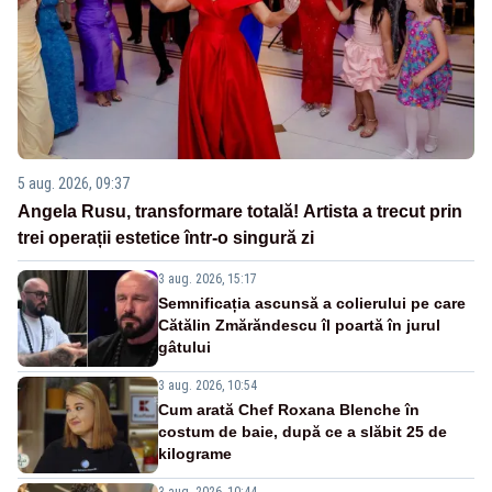
5 aug. 2026, 09:37
Angela Rusu, transformare totală! Artista a trecut prin
trei operații estetice într-o singură zi
3 aug. 2026, 15:17
Semnificația ascunsă a colierului pe care
Cătălin Zmărăndescu îl poartă în jurul
gâtului
3 aug. 2026, 10:54
Cum arată Chef Roxana Blenche în
costum de baie, după ce a slăbit 25 de
kilograme