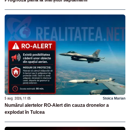
5 aug. 2026, 11:05
Stoica Marian
Numărul alertelor RO-Alert din cauza dronelor a
explodat în Tulcea