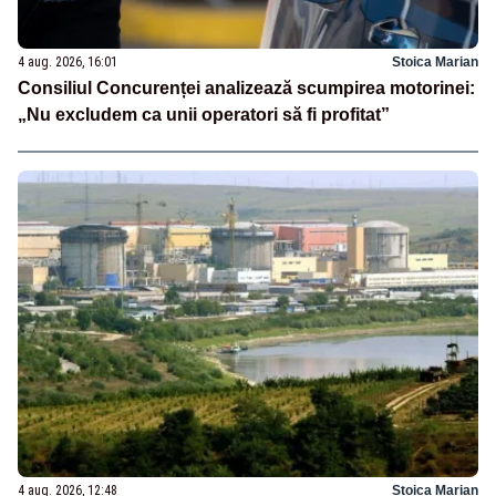
4 aug. 2026, 16:01
Stoica Marian
Consiliul Concurenței analizează scumpirea motorinei:
„Nu excludem ca unii operatori să fi profitat”
4 aug. 2026, 12:48
Stoica Marian