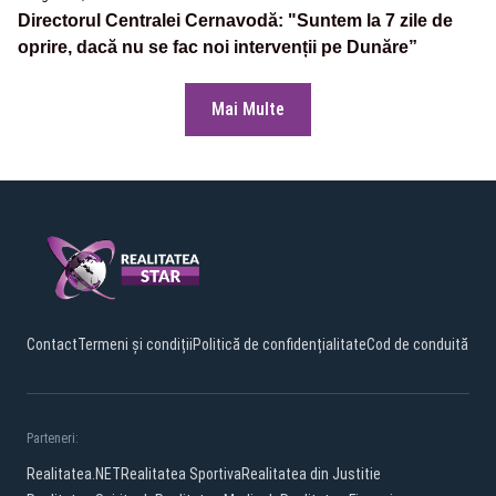
Directorul Centralei Cernavodă: "Suntem la 7 zile de
oprire, dacă nu se fac noi intervenții pe Dunăre”
Mai Multe
Contact
Termeni și condiții
Politică de confidențialitate
Cod de conduită
Parteneri:
Realitatea.NET
Realitatea Sportiva
Realitatea din Justitie