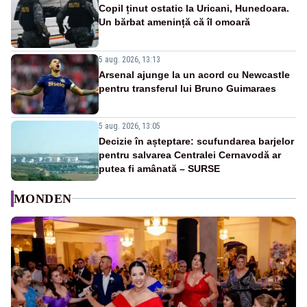
Copil ținut ostatic la Uricani, Hunedoara.
Un bărbat amenință că îl omoară
5 aug. 2026, 13:13
Arsenal ajunge la un acord cu Newcastle
pentru transferul lui Bruno Guimaraes
5 aug. 2026, 13:05
Decizie în așteptare: scufundarea barjelor
pentru salvarea Centralei Cernavodă ar
putea fi amânată – SURSE
MONDEN