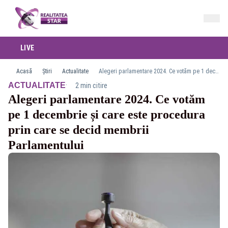
LIVE
Acasă
Știri
Actualitate
Alegeri parlamentare 2024. Ce votăm pe 1 decembrie și care este procedura prin care se decid membrii Parlamentului
·
ACTUALITATE
2 min citire
Alegeri parlamentare 2024. Ce votăm
pe 1 decembrie și care este procedura
prin care se decid membrii
Parlamentului