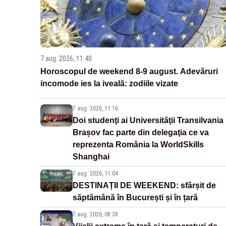
7 aug. 2026, 11:40
Horoscopul de weekend 8-9 august. Adevăruri
incomode ies la iveală: zodiile vizate
7 aug. 2026, 11:16
Doi studenţi ai Universităţii Transilvania
Brașov fac parte din delegaţia ce va
reprezenta România la WorldSkills
Shanghai
7 aug. 2026, 11:04
DESTINAȚII DE WEEKEND: sfârșit de
săptămână în București și în țară
7 aug. 2026, 08:38