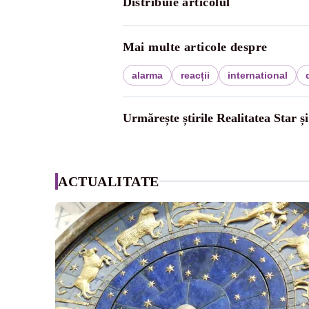
Distribuie articolul
Mai multe articole despre
alarma
reacții
international
Urmărește știrile Realitatea Star ș
ACTUALITATE