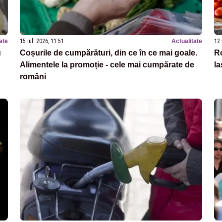
ate
15 iul. 2026, 11:51
Actualitate
12 
u
Coșurile de cumpărături, din ce în ce mai goale.
Ro
Alimentele la promoție - cele mai cumpărate de
la
români