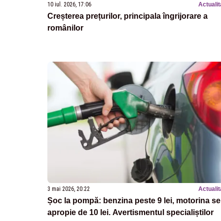
10 iul. 2026, 17:06
Actualit
Creșterea prețurilor, principala îngrijorare a
românilor
3 mai 2026, 20:22
Actualit
Șoc la pompă: benzina peste 9 lei, motorina se
apropie de 10 lei. Avertismentul specialiștilor