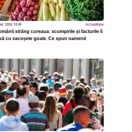
iul. 2026, 10:49
Actualitate
mânii strâng cureaua: scumpirile și facturile îi
să cu sacoșele goale. Ce spun oamenii