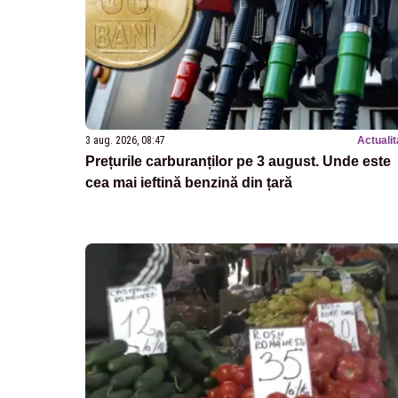
3 aug. 2026, 08:47
Actualit
Prețurile carburanților pe 3 august. Unde este
cea mai ieftină benzină din țară