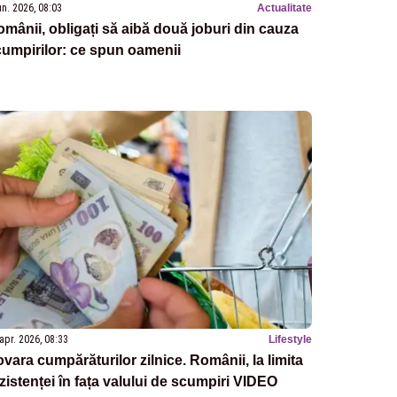
un. 2026, 08:03
Actualitate
mânii, obligați să aibă două joburi din cauza
umpirilor: ce spun oamenii
apr. 2026, 08:33
Lifestyle
vara cumpărăturilor zilnice. Românii, la limita
zistenței în fața valului de scumpiri VIDEO