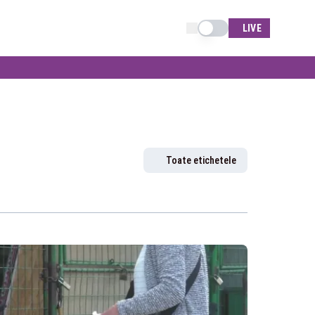
Schimba tema
LIVE
Toate etichetele