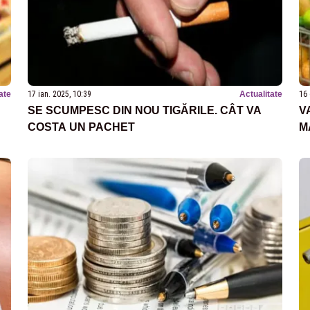
ate
17 ian. 2025, 10:39
Actualitate
16 
SE SCUMPESC DIN NOU TIGĂRILE. CÂT VA
V
COSTA UN PACHET
M