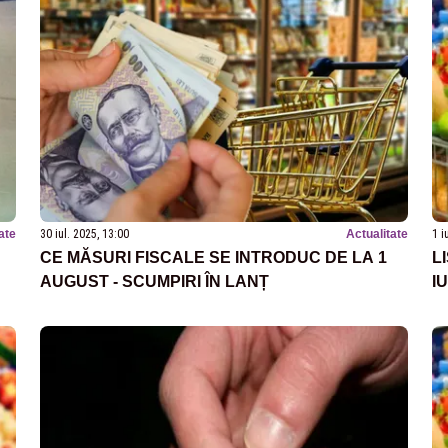
ate
30 iul. 2025, 13:00
Actualitate
1 i
CE MĂSURI FISCALE SE INTRODUC DE LA 1
L
AUGUST - SCUMPIRI ÎN LANȚ
I