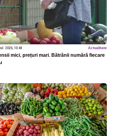
iul. 2026, 10:48
Actualitate
nsii mici, prețuri mari. Bătrânii numără fiecare
u