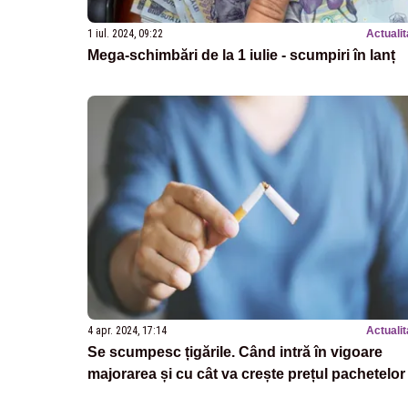
1 iul. 2024, 09:22
Actualit
Mega-schimbări de la 1 iulie - scumpiri în lanț
4 apr. 2024, 17:14
Actualit
Se scumpesc țigările. Când intră în vigoare
majorarea și cu cât va crește prețul pachetelor