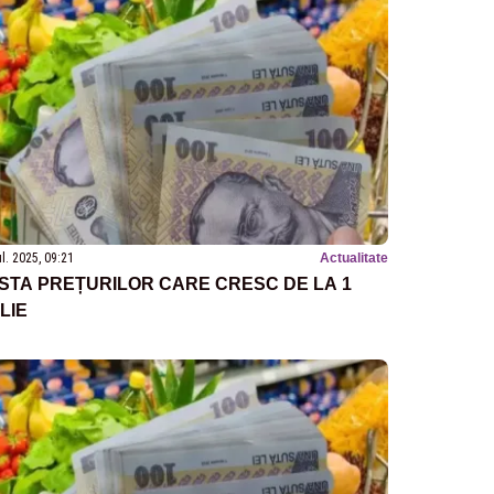
ul. 2025, 09:21
Actualitate
ISTA PREȚURILOR CARE CRESC DE LA 1
ULIE