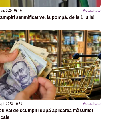
iun. 2024, 08:16
Actualitate
umpiri semnificative, la pompă, de la 1 iulie!
ept. 2023, 10:28
Actualitate
u val de scumpiri după aplicarea măsurilor
scale