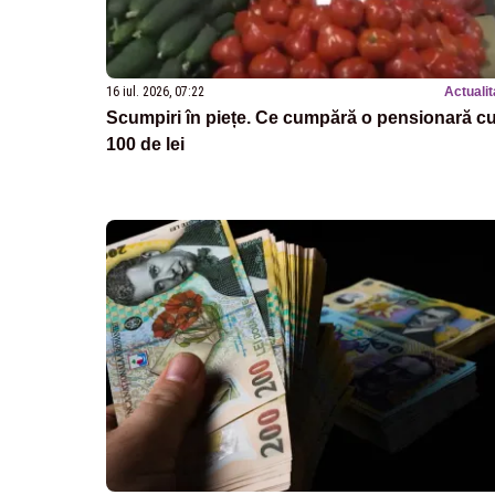
16 iul. 2026, 07:22
Actualit
Scumpiri în piețe. Ce cumpără o pensionară c
100 de lei