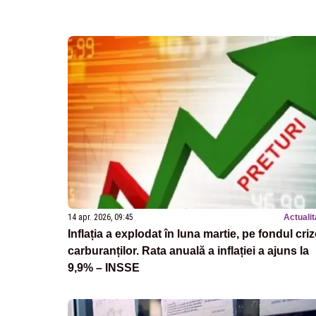
14 apr. 2026, 09:45
Actualit
Inflația a explodat în luna martie, pe fondul criz
carburanților. Rata anuală a inflației a ajuns la
9,9% – INSSE