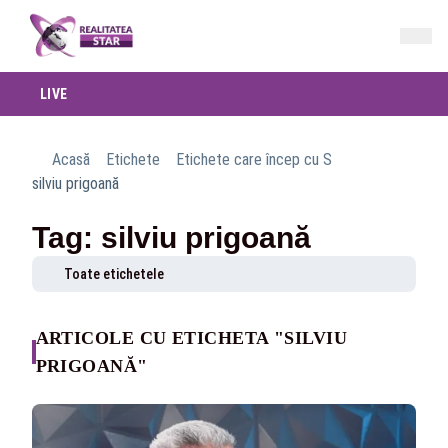
LIVE
Acasă
Etichete
Etichete care încep cu S
silviu prigoană
Tag: silviu prigoană
Toate etichetele
ARTICOLE CU ETICHETA "SILVIU
PRIGOANĂ"