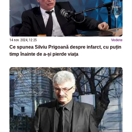
14 nov. 2024, 12:25
Vedete
Ce spunea Silviu Prigoană despre infarct, cu puțin
timp înainte de a-și pierde viața