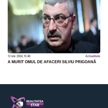
12 nov. 2024, 15:40
Actualitate
A MURIT OMUL DE AFACERI SILVIU PRIGOANĂ