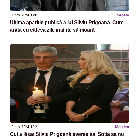
14 nov. 2024, 12:07
Vedete
Ultima apariție publică a lui Silviu Prigoană. Cum
arăta cu câteva zile înainte să moară
13 nov. 2024, 10:21
Monden
Cui a lăsat Silviu Prigoană averea sa. Soția sa nu