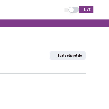
Schimba tema
LIVE
Toate etichetele