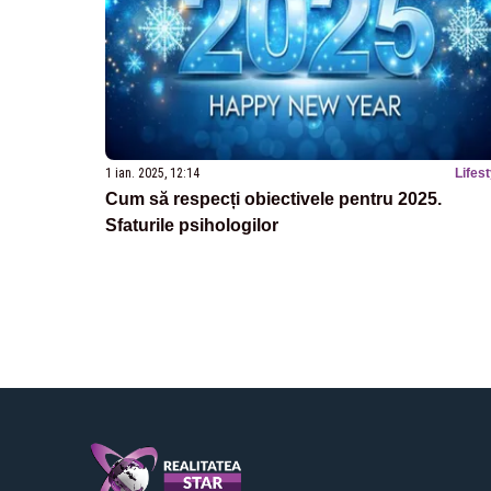
1 ian. 2025, 12:14
Lifest
Cum să respecți obiectivele pentru 2025.
Sfaturile psihologilor