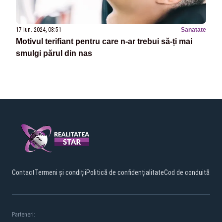
17 iun. 2024, 08:51
Sanatate
Motivul terifiant pentru care n-ar trebui să-ți mai
smulgi părul din nas
Contact
Termeni și condiții
Politică de confidențialitate
Cod de conduită
Parteneri: