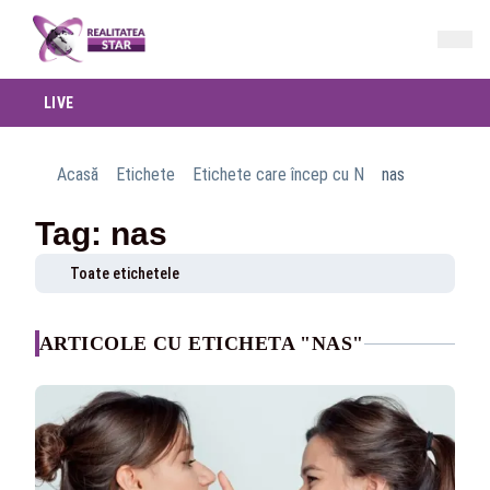
LIVE
Acasă
Etichete
Etichete care încep cu N
nas
Tag: nas
Toate etichetele
ARTICOLE CU ETICHETA "NAS"