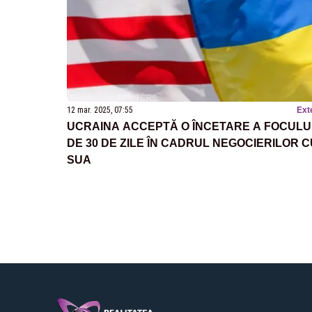
12 mar. 2025, 07:55
Ext
UCRAINA ACCEPTĂ O ÎNCETARE A FOCULU
DE 30 DE ZILE ÎN CADRUL NEGOCIERILOR C
SUA