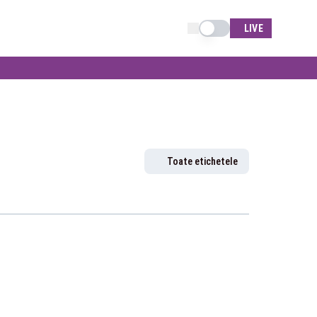
Schimba tema
LIVE
Toate etichetele