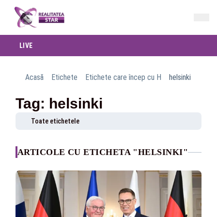
LIVE
Acasă
Etichete
Etichete care încep cu H
helsinki
Tag: helsinki
Toate etichetele
ARTICOLE CU ETICHETA "HELSINKI"