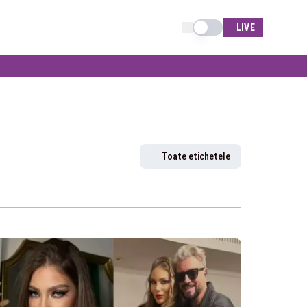
Schimba tema
LIVE
Toate etichetele