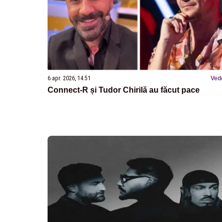
6 apr. 2026, 14:51
Ved
Connect-R și Tudor Chirilă au făcut pace