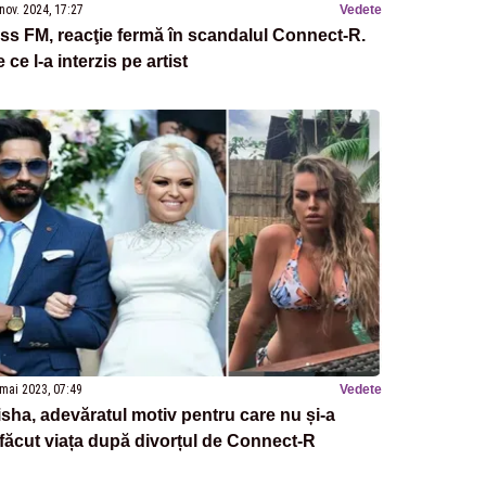
nov. 2024, 17:27
Vedete
ss FM, reacţie fermă în scandalul Connect-R.
 ce l-a interzis pe artist
mai 2023, 07:49
Vedete
sha, adevăratul motiv pentru care nu și-a
făcut viața după divorțul de Connect-R