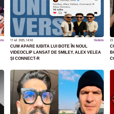
ete
11 iul. 2025, 14:50
Vedete
23 
CUM APARE IUBITA LUI BOTE ÎN NOUL
C
VIDEOCLIP LANSAT DE SMILEY, ALEX VELEA
B
ȘI CONNECT-R
C