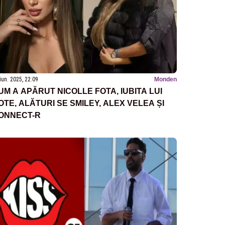
iun. 2025, 22:09
Monden
UM A APĂRUT NICOLLE FOTA, IUBITA LUI
OTE, ALĂTURI SE SMILEY, ALEX VELEA ȘI
ONNECT-R