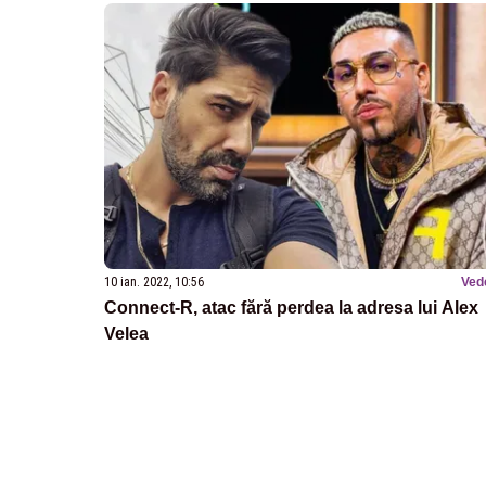
10 ian. 2022, 10:56
Ved
Connect-R, atac fără perdea la adresa lui Alex
Velea