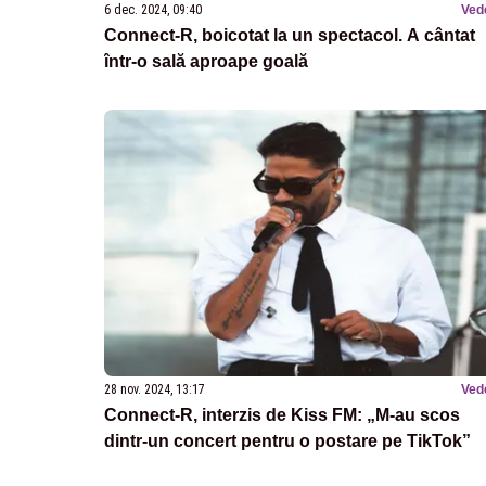
6 dec. 2024, 09:40
Ved
Connect-R, boicotat la un spectacol. A cântat
într-o sală aproape goală
28 nov. 2024, 13:17
Ved
Connect-R, interzis de Kiss FM: „M-au scos
dintr-un concert pentru o postare pe TikTok”