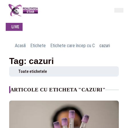
LIVE
Acasă
Etichete
Etichete care încep cu C
cazuri
Tag: cazuri
Toate etichetele
ARTICOLE CU ETICHETA "CAZURI"