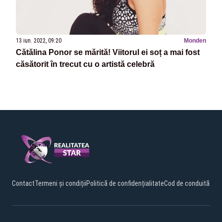
13 iun. 2022, 09:20
Monden
Cătălina Ponor se mărită! Viitorul ei soț a mai fost
căsătorit în trecut cu o artistă celebră
Contact
Termeni și condiții
Politică de confidențialitate
Cod de conduită