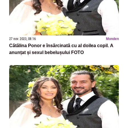
27 nov. 2023, 08:16
Monden
Cătălina Ponor e însărcinată cu al doilea copil. A
anunțat și sexul bebelușului FOTO