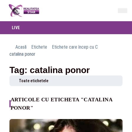
LIVE
Acasă
Etichete
Etichete care încep cu C
catalina ponor
Tag: catalina ponor
Toate etichetele
ARTICOLE CU ETICHETA "CATALINA
PONOR"