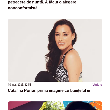
petrecere de nuntă. A făcut o alegere
nonconformistă
10 mar. 2023, 12:53
Vedete
Cătălina Ponor, prima imagine cu băiețelul ei