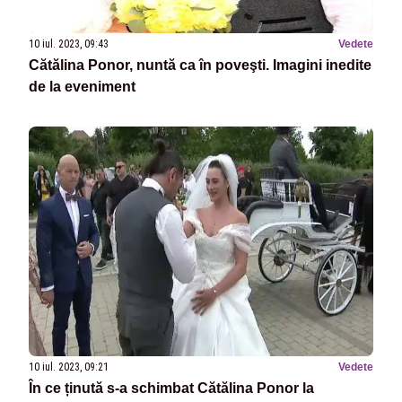
10 iul. 2023, 09:43
Vedete
Cătălina Ponor, nuntă ca în poveşti. Imagini inedite
de la eveniment
10 iul. 2023, 09:21
Vedete
În ce ținută s-a schimbat Cătălina Ponor la