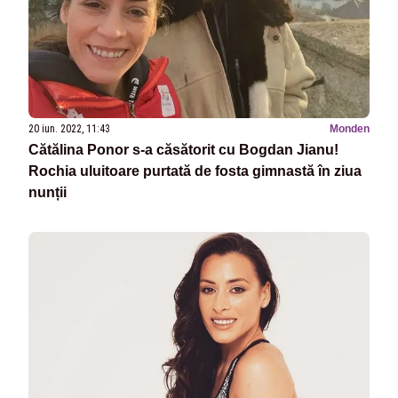
20 iun. 2022, 11:43
Monden
Cătălina Ponor s-a căsătorit cu Bogdan Jianu!
Rochia uluitoare purtată de fosta gimnastă în ziua
nunții