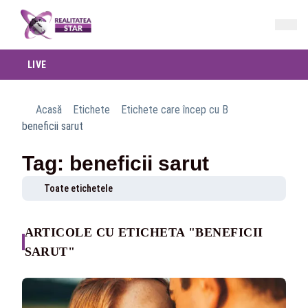
LIVE
Acasă
Etichete
Etichete care încep cu B
beneficii sarut
Tag: beneficii sarut
Toate etichetele
ARTICOLE CU ETICHETA "BENEFICII
SARUT"